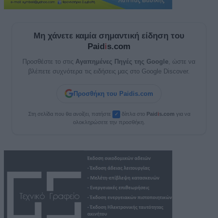
Μη χάνετε καμία σημαντική είδηση του
Paid
i
s.com
Προσθέστε το στις
Αγαπημένες Πηγές της Google
, ώστε να
βλέπετε συχνότερα τις ειδήσεις μας στο Google Discover.
Προσθήκη του Paidis.com
Στη σελίδα που θα ανοίξει, πατήστε
δίπλα στο
Paid
i
s.com
για να
✓
ολοκληρώσετε την προσθήκη.