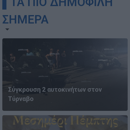
▌ΤΑ ΠΙΟ ΔΗΜΟΦΙΛΗ
ΣΗΜΕΡΑ
Σύγκρουση 2 αυτοκινήτων στον
Τύρναβο