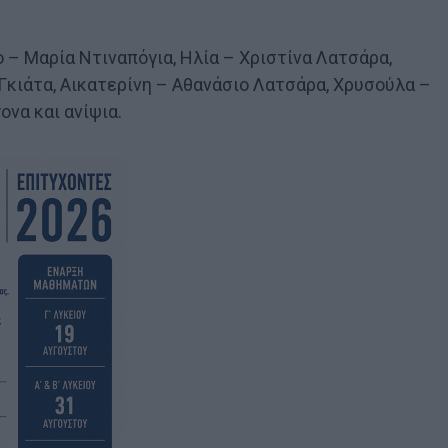
 – Μαρία Ντιναπόγια, Ηλία – Χριστίνα Λατσάρα,
Γκιάτα, Αικατερίνη – Αθανάσιο Λατσάρα, Χρυσούλα –
ονα και ανίψια.