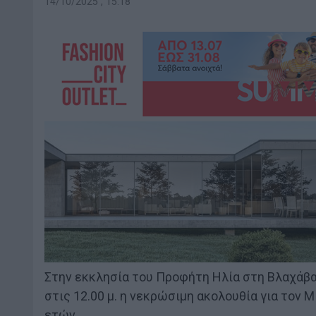
14/10/2025 , 15:18
Στην εκκλησία του Προφήτη Ηλία στη Βλαχάβα
στις 12.00 μ. η νεκρώσιμη ακολουθία για τον 
ετών.