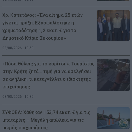
Χρ. Καπετάνος: «Ένα αίτημα 25 ετών
γίνεται πράξη. Εξασφαλίστηκε η
χρηματοδότηση 1,2 εκατ. € για το
Δημοτικό Κτίριο Συκουρίου»
08/08/2026 , 10:53
«Πόσα θέλεις για το κορίτσι;»: Τουρίστας
στην Κρήτη ζητά… τιμή για να ασελγήσει
σε ανήλικη, τι καταγγέλλει ο ιδιοκτήτης
επιχείρησης
08/08/2026 , 10:39
ΣΥΦΩΕΛ: Χάθηκαν 153,74 εκατ. € για τις
μπαταρίες – Μεγάλη απώλεια για τις
μικρές επιχειρήσεις