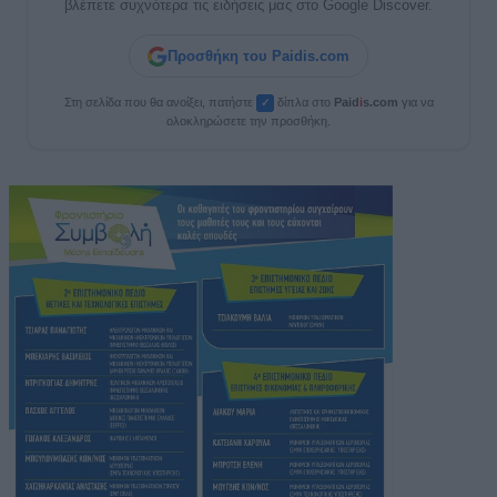
βλέπετε συχνότερα τις ειδήσεις μας στο Google Discover.
Προσθήκη του Paidis.com
Στη σελίδα που θα ανοίξει, πατήστε
δίπλα στο
Paid
i
s.com
για να
✓
ολοκληρώσετε την προσθήκη.