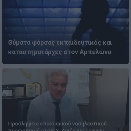
Θύματα φάρσας εκπαιδευτικός και
καταστηματάρχες στον Αμπελώνα
Προσλήψεις επικουρικού νοσηλευτικού
προσωπικού στα Κ.Υ. Αγιάς και Γόννων