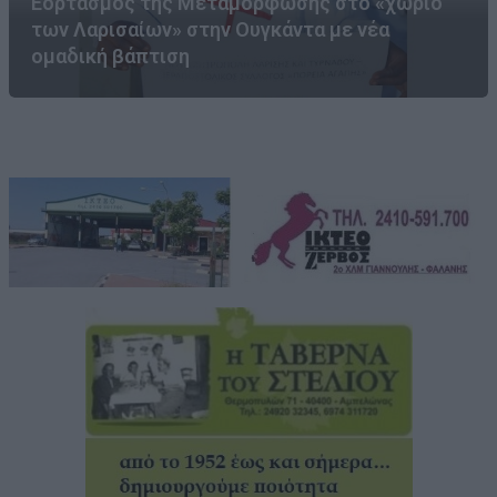
Εορτασμός της Μεταμόρφωσης στο «χωριό
των Λαρισαίων» στην Ουγκάντα με νέα
ομαδική βάπτιση