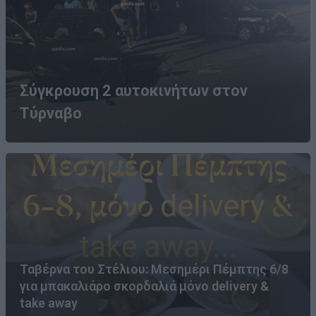
Σύγκρουση 2 αυτοκινήτων στον
Τύρναβο
Ταβέρνα του Στέλιου: Μεσημέρι Πέμπτης 6/8
για μπακαλιάρο σκορδαλιά μόνο delivery &
take away