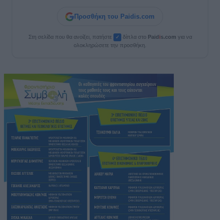
Προσθήκη του Paidis.com
Στη σελίδα που θα ανοίξει, πατήστε
δίπλα στο
Paid
i
s.com
για να
✓
ολοκληρώσετε την προσθήκη.