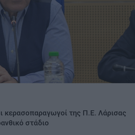
ι κερασοπαραγωγοί της Π.Ε. Λάρισας
οανθικό στάδιο