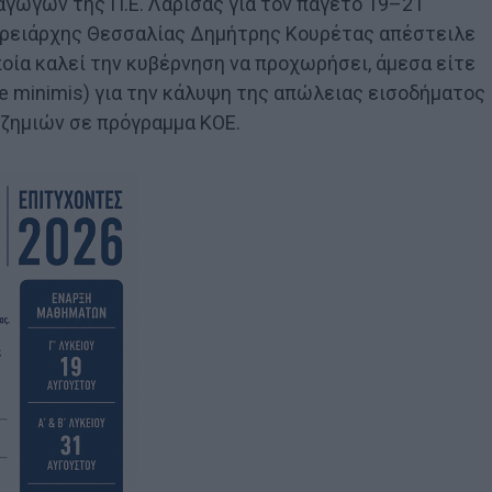
γωγών της Π.Ε. Λάρισας για τον παγετό 19–21
φερειάρχης Θεσσαλίας Δημήτρης Κουρέτας απέστειλε
οία καλεί την κυβέρνηση να προχωρήσει, άμεσα είτε
e minimis) για την κάλυψη της απώλειας εισοδήματος
ζημιών σε πρόγραμμα ΚΟΕ.