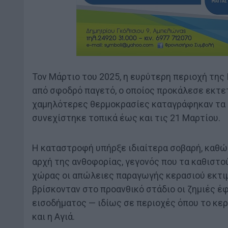
Τον Μάρτιο του 2025, η ευρύτερη περιοχή της 
από σφοδρό παγετό, ο οποίος προκάλεσε εκτε
χαμηλότερες θερμοκρασίες καταγράφηκαν τα 
συνεχίστηκε τοπικά έως και τις 21 Μαρτίου.
Η καταστροφή υπήρξε ιδιαίτερα σοβαρή, καθώ
αρχή της ανθοφορίας, γεγονός που τα καθιστο
χώρας οι απώλειες παραγωγής κερασιού εκτιμ
βρίσκονταν στο προανθικό στάδιο οι ζημιές έ
εισοδήματος — ιδίως σε περιοχές όπου το κε
και η Αγιά.