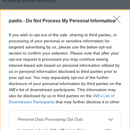
και υπάρχει ενεργός σύνδεσμος.
paidis -
Do Not Process My Personal Information
If you wish to opt-out of the sale, sharing to third parties, or
processing of your personal or sensitive information for
targeted advertising by us, please use the below opt-out
section to confirm your selection. Please note that after your
opt-out request is processed you may continue seeing
Κοινοποιήστε:
interest-based ads based on personal information utilized by
Facebook
X
us or personal information disclosed to third parties prior to
your opt-out. You may separately opt-out of the further
disclosure of your personal information by third parties on the
IAB’s list of downstream participants. This information may
also be disclosed by us to third parties on the
IAB’s List of
▌ΤΑ ΠΙΟ ΔΗΜΟΦΙΛΗ
Downstream Participants
that may further disclose it to other
third parties.
ΣΗΜΕΡΑ
Personal Data Processing Opt Outs