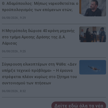
Θ. Αδαμόπουλος: Μήπως ναρκοθετείται ο
προϋπολογισμός των επόμενων ετών;
06/08/2026 , 9:29
Η Μητρόπολη δώρισε 40 κράνη μηχανής
στο τμήμα Αμεσης Δράσης της Δ.Α.
Λάρισας
06/08/2026 , 9:25
Σύγκρουση ελικοπτέρων στη Ψάθα: «Δεν
υπήρξε τεχνικό πρόβλημα» – Η έρευνα
στρέφεται πλέον κυρίως στο ζήτημα του
συντονισμού των πτήσεων
06/08/2026 , 8:32
Δείτε εδώ όλα τα νέα