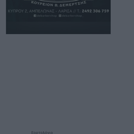
Εορτολόγιο