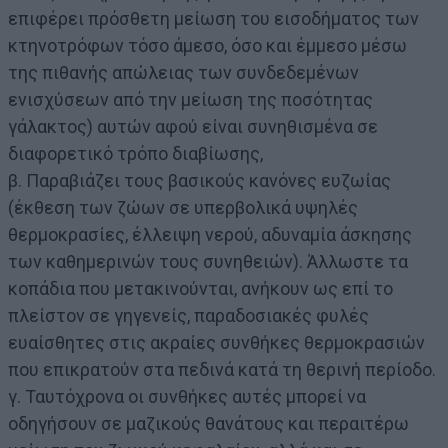
επιφέρει πρόσθετη μείωση του εισοδήματος των
κτηνοτρόφων τόσο άμεσο, όσο και έμμεσο μέσω
της πιθανής απώλειας των συνδεδεμένων
ενισχύσεων από την μείωση της ποσότητας
γάλακτος) αυτών αφού είναι συνηθισμένα σε
διαφορετικό τρόπο διαβίωσης,
β. Παραβιάζει τους βασικούς κανόνες ευζωίας
(έκθεση των ζώων σε υπερβολικά υψηλές
θερμοκρασίες, έλλειψη νερού, αδυναμία άσκησης
των καθημερινών τους συνηθειών). Άλλωστε τα
κοπάδια που μετακινούνται, ανήκουν ως επί το
πλείστον σε γηγενείς, παραδοσιακές φυλές
ευαίσθητες στις ακραίες συνθήκες θερμοκρασιών
που επικρατούν στα πεδινά κατά τη θερινή περίοδο.
γ. Ταυτόχρονα οι συνθήκες αυτές μπορεί να
οδηγήσουν σε μαζικούς θανάτους και περαιτέρω