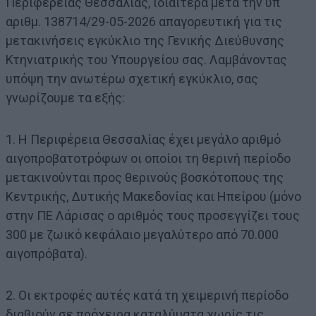
Περιφέρειας Θεσσαλίας, ιδιαίτερα μετά την υπ’
αριθμ. 138714/29-05-2026 απαγορευτική για τις
μετακινήσεις εγκύκλιο της Γενικής Διεύθυνσης
Κτηνιατρικής του Υπουργείου σας. Λαμβάνοντας
υπόψη την ανωτέρω σχετική εγκύκλιο, σας
γνωρίζουμε τα εξής:
1. Η Περιφέρεια Θεσσαλίας έχει μεγάλο αριθμό
αιγοπροβατοτρόφων οι οποίοι τη θερινή περίοδο
μετακινούνται προς θερινούς βοσκότοπους της
Κεντρικής, Δυτικής Μακεδονίας και Ηπείρου (μόνο
στην ΠΕ Λάρισας ο αριθμός τους προσεγγίζει τους
300 με ζωικό κεφάλαιο μεγαλύτερο από 70.000
αιγοπρόβατα).
2. Οι εκτροφές αυτές κατά τη χειμερινή περίοδο
διαβιούν σε πρόχειρα καταλύματα χωρίς τις