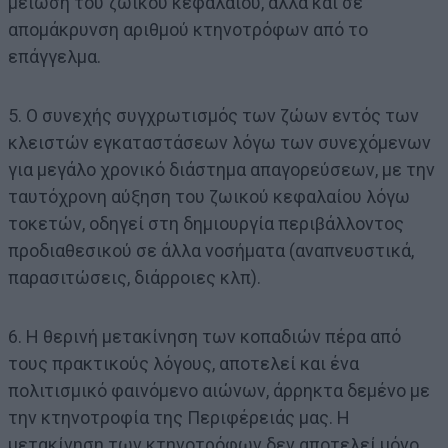
μείωση του ζωικού κεφαλαίου, αλλά και σε
απομάκρυνση αριθμού κτηνοτρόφων από το
επάγγελμα.
5. Ο συνεχής συγχρωτισμός των ζώων εντός των
κλειστών εγκαταστάσεων λόγω των συνεχόμενων
για μεγάλο χρονικό διάστημα απαγορεύσεων, με την
ταυτόχρονη αύξηση του ζωικού κεφαλαίου λόγω
τοκετών, οδηγεί στη δημιουργία περιβάλλοντος
προδιαθεσικού σε άλλα νοσήματα (αναπνευστικά,
παρασιτώσεις, διάρροιες κλπ).
6. Η θερινή μετακίνηση των κοπαδιών πέρα από
τους πρακτικούς λόγους, αποτελεί και ένα
πολιτισμικό φαινόμενο αιώνων, άρρηκτα δεμένο με
την κτηνοτροφία της Περιφέρειάς μας. Η
μετακίνηση των κτηνοτρόφων δεν αποτελεί μόνο