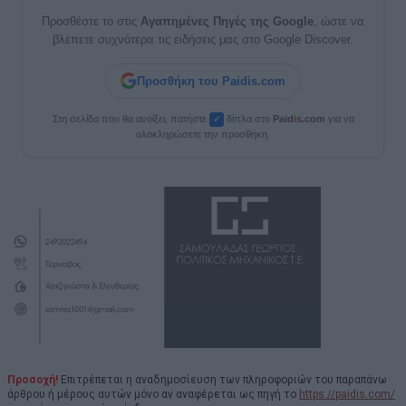
Προσθέστε το στις
Αγαπημένες Πηγές της Google
, ώστε να
βλέπετε συχνότερα τις ειδήσεις μας στο Google Discover.
Προσθήκη του Paidis.com
Στη σελίδα που θα ανοίξει, πατήστε
δίπλα στο
Paid
i
s.com
για να
✓
ολοκληρώσετε την προσθήκη.
Προσοχή!
Επιτρέπεται η αναδημοσίευση των πληροφοριών του παραπάνω
άρθρου ή μέρους αυτών μόνο αν αναφέρεται ως πηγή το
https://paidis.com/