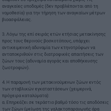
αναγκαίες υποδομές (δεν προβλέπονται από τη
νομοθεσία) για την τήρηση των αναγκαίων μέτρων
βιοασφάλειας.
3. Λόγω της επί σειράς ετών ετήσιας μετακίνησης
προς τους θερινούς βοσκοτόπους, υπάρχει
αντικειμενική αδυναμία των κτηνοτρόφων να
ανταποκριθούν στις διατροφικές απαιτήσεις των
ζώων τους (αδυναμία αγοράς και αποθήκευσης
ζωοτροφών).
4. Η παραμονή των μετακινούμενων ζώων εντός
των σταβλικών εγκαταστάσεων (χειμερινά,
πρόχειρα καταλύματα):
α. Επηρεάζει σε τεράστιο βαθμό τόσο τις αποδόσεις
των ζώων (μείωση της γαλακτοπαραγωγής άρα