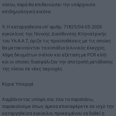
νόσου, παρά θα επιδεινώσει την υπάρχουσα
επιδημιολογική εικόνα.
9. Η καταργηθείσα υπ’ αριθμ. 71825/04-05-2026
εγκύκλιος της Γενικής Διεύθυνσης Κτηνιατρικής
του Υπ.Α.Α.Τ, όριζε τις προϋποθέσεις με τις οποίες
θα μετακινούνταν τα κοπάδια (κλινικός έλεγχος,
λήψη δειγμάτων σιέλου και εξέταση με PCR κλπ)
και οι οποίες διασφάλιζαν την αποτροπή μετάδοσης
της νόσου σε νέες περιοχές.
Κύριε Υπουργέ
Λαμβάνοντας υπόψη σας όλα τα παραπάνω,
παρακαλούμε όπως άμεσα επαναφέρετε σε ισχύ την
καταργηθείσα εγκύκλιο, προκειμένου να δοθεί η