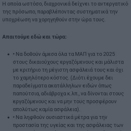
Η οποία ωστόσο, διαχρονικά δείχνει το αντεργατικό
της πρόσωπο, παραβλέποντας συστηματικά την
υποχρέωση να χορηγηθούν στην ώρα τους.
Απαιτούμε εδώ και τώρα:
• Να δοθούν άμεσα όλα τα ΜΑΠ για το 2025
στους δικαιούχους εργαζόμενους και μάλιστα
με κριτήριο τη μέγιστη ασφάλειά τους και όχι
το χαμηλότερο κόστος. (Διότι έχουμε δει
παραδείγματα ακατάλληλων ειδών όπως
παπούτσια, αδιάβροχα κ.λπ., να δίνονται στους
εργαζόμενους και να μην τους προσφέρουν
απολύτως καμία ασφάλεια).
• Να ληφθούν ουσιαστικά μέτρα για την
προστασία της υγείας και της ασφάλειας των