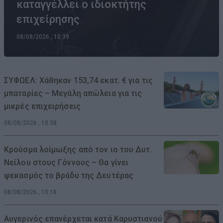
καταγγέλλει ο ιδιοκτήτης
επιχείρησης
08/08/2026 , 10:39
ΣΥΦΩΕΛ: Χάθηκαν 153,74 εκατ. € για τις
μπαταρίες – Μεγάλη απώλεια για τις
μικρές επιχειρήσεις
08/08/2026 , 10:38
Κρούσμα λοίμωξης από τον ιο του Δυτ.
Νείλου στους Γόννους – Θα γίνει
ψεκασμός το βράδυ της Δευτέρας
08/08/2026 , 10:18
Αυγερινός επανέρχεται κατά Καρυστιανού