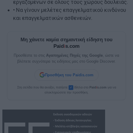
εργαζομένων σε όλους τους χώρους δουλειάς.
• Να γίνουν μελέτες επαγγελματικού κινδύνου
και επαγγελματικών ασθενειών.
Μη χάνετε καμία σημαντική είδηση του
Paid
i
s.com
Προσθέστε το στις
Αγαπημένες Πηγές της Google
, ώστε να
βλέπετε συχνότερα τις ειδήσεις μας στο Google Discover.
Προσθήκη του Paidis.com
Στη σελίδα που θα ανοίξει, πατήστε
δίπλα στο
Paid
i
s.com
για να
✓
ολοκληρώσετε την προσθήκη.