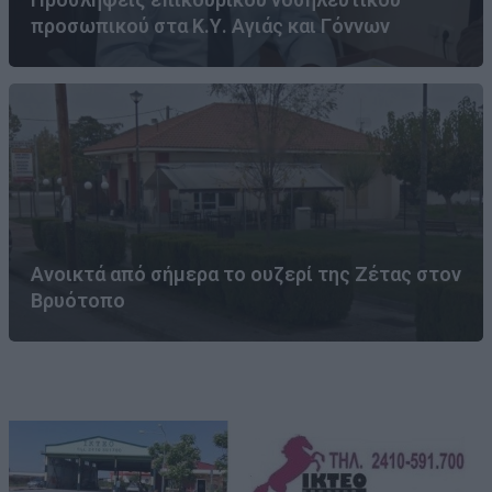
προσωπικού στα Κ.Υ. Αγιάς και Γόννων
Ανοικτά από σήμερα το ουζερί της Ζέτας στον
Βρυότοπο