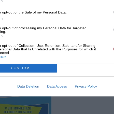
In
o opt-out of the Sale of my Personal Data.
In
to opt-out of processing my Personal Data for Targeted
ing.
In
o opt-out of Collection, Use, Retention, Sale, and/or Sharing
ersonal Data that Is Unrelated with the Purposes for which it
lected.
Out
CONFIRM
Data Deletion
Data Access
Privacy Policy