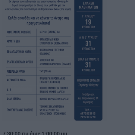
7:30:00 πμ έως 1:00:00 μμ