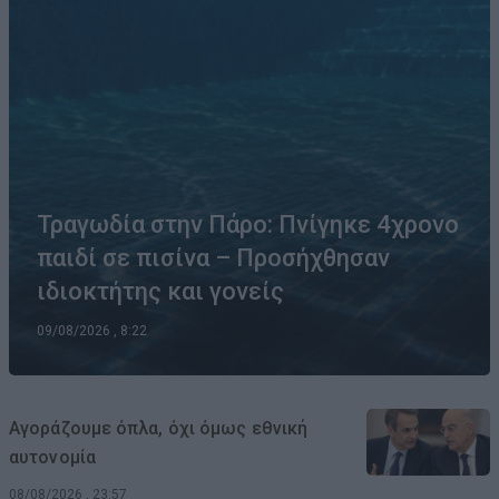
Τραγωδία στην Πάρο: Πνίγηκε 4χρονο
παιδί σε πισίνα – Προσήχθησαν
ιδιοκτήτης και γονείς
09/08/2026 , 8:22
Αγοράζουμε όπλα, όχι όμως εθνική
αυτονομία
08/08/2026 , 23:57