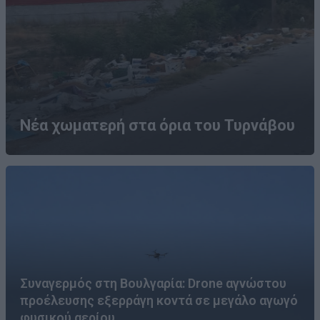
Νέα χωματερή στα όρια του Τυρνάβου
Συναγερμός στη Βουλγαρία: Drone αγνώστου
προέλευσης εξερράγη κοντά σε μεγάλο αγωγό
φυσικού αερίου