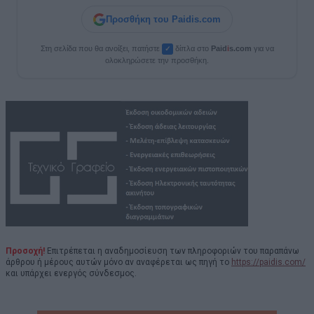
Προσθήκη του Paidis.com
Στη σελίδα που θα ανοίξει, πατήστε
δίπλα στο
Paid
i
s.com
για να
✓
ολοκληρώσετε την προσθήκη.
Προσοχή!
Επιτρέπεται η αναδημοσίευση των πληροφοριών του παραπάνω
άρθρου ή μέρους αυτών μόνο αν αναφέρεται ως πηγή το
https://paidis.com/
και υπάρχει ενεργός σύνδεσμος.