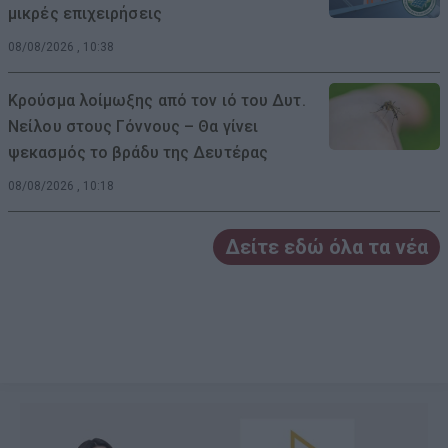
μικρές επιχειρήσεις
08/08/2026 , 10:38
Κρούσμα λοίμωξης από τον ιό του Δυτ.
Νείλου στους Γόννους – Θα γίνει
ψεκασμός το βράδυ της Δευτέρας
08/08/2026 , 10:18
Δείτε εδώ όλα τα νέα