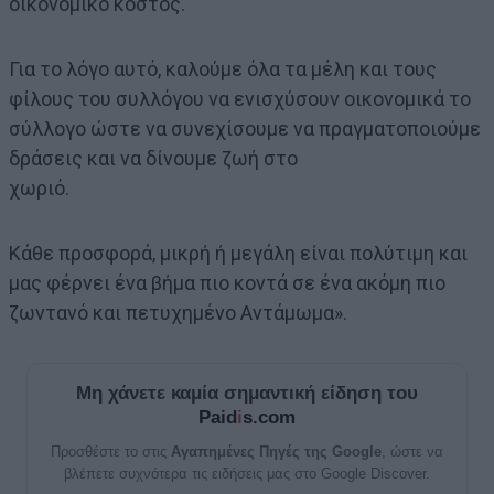
οικονομικό κόστος.
Για το λόγο αυτό, καλούμε όλα τα μέλη και τους
φίλους του συλλόγου να ενισχύσουν οικονομικά το
σύλλογο ώστε να συνεχίσουμε να πραγματοποιούμε
δράσεις και να δίνουμε ζωή στο
χωριό.
Κάθε προσφορά, μικρή ή μεγάλη είναι πολύτιμη και
μας φέρνει ένα βήμα πιο κοντά σε ένα ακόμη πιο
ζωντανό και πετυχημένο Αντάμωμα».
Μη χάνετε καμία σημαντική είδηση του
Paid
i
s.com
Προσθέστε το στις
Αγαπημένες Πηγές της Google
, ώστε να
βλέπετε συχνότερα τις ειδήσεις μας στο Google Discover.