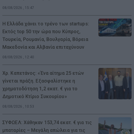
08/08/2026 , 15:47
Η Ελλάδα χάνει το τρένο των startups:
Εκτός top 50 την ώρα που Κύπρος,
Τουρκία, Ρουμανία, Βουλγαρία, Βόρεια
Μακεδονία και Αλβανία επιταχύνουν
08/08/2026 , 12:40
Χρ. Καπετάνος: «Ένα αίτημα 25 ετών
γίνεται πράξη. Εξασφαλίστηκε η
χρηματοδότηση 1,2 εκατ. € για το
Δημοτικό Κτίριο Συκουρίου»
08/08/2026 , 10:53
ΣΥΦΩΕΛ: Χάθηκαν 153,74 εκατ. € για τις
μπαταρίες – Μεγάλη απώλεια για τις