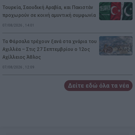
Τουρκία, Σαουδική Αραβία, και Πακιστάν
προχωρούν σε κοινή αμυντική συμφωνία
07/08/2026 , 14:01
Τα Φάρσαλα τρέχουν ξανά στα χνάρια του
Αχιλλέα – Στις 27 Σεπτεμβρίου ο 12ος
Αχίλλειος Άθλος
07/08/2026 , 12:09
Δείτε εδώ όλα τα νέα