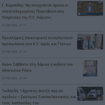
Γ. Καριπίδης: Να ενισχυθούν άμεσα οι
υποστελεχωμένες Πυροσβεστικές
Υπηρεσίες της Π.Ε. Λάρισας
07/08/2026 , 21:17
Προσλήψεις επικουρικού νοσηλευτικού
προσωπικού στα Κ.Υ. Αγιάς και Γόννων
07/08/2026 , 21:13
Αύριο Σάββατο στη Λάρισα η κηδεία του
Αθανασίου Ράγια
07/08/2026 , 21:09
Ταϊλάνδη: 14χρονος άνοιξε πυρ σε
σχολείο – Σκότωσε 5 εκπαιδευτικούς και
τους παππούδες του