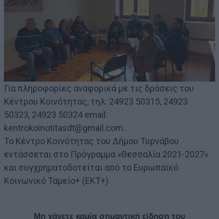
Για πληροφορίες αναφορικά με τις δράσεις του
Κέντρου Κοινότητας, τηλ: 24923 50315, 24923
50323, 24923 50324 email:
kentrokoinotitasdt@gmail.com.
Το Κέντρο Κοινότητας του Δήμου Τυρνάβου
εντάσσεται στο Πρόγραμμα «Θεσσαλία 2021-2027»
και συγχρηματοδοτείται από το Ευρωπαϊκό
Κοινωνικό Ταμείο+ (ΕΚΤ+).
Μη χάνετε καμία σημαντική είδηση του