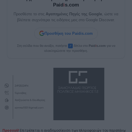
Paid
i
s.com
Προσθέστε το στις
Αγαπημένες Πηγές της Google
, ώστε να
βλέπετε συχνότερα τις ειδήσεις μας στο Google Discover.
Προσθήκη του Paidis.com
Στη σελίδα που θα ανοίξει, πατήστε
δίπλα στο
Paid
i
s.com
για να
✓
ολοκληρώσετε την προσθήκη.
Προσοχή!
Επιτρέπεται η αναδημοσίευση των πληροφοριών του παραπάνω