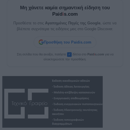
Μη χάνετε καμία σημαντική είδηση του
Paid
i
s.com
Προσθέστε το στις
Αγαπημένες Πηγές της Google
, ώστε να
βλέπετε συχνότερα τις ειδήσεις μας στο Google Discover.
Προσθήκη του Paidis.com
Στη σελίδα που θα ανοίξει, πατήστε
δίπλα στο
Paid
i
s.com
για να
✓
ολοκληρώσετε την προσθήκη.