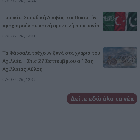
07/08/2026 , 14:44
Τουρκία, Σαουδική Αραβία, και Πακιστάν
προχωρούν σε κοινή αμυντική συμφωνία
07/08/2026 , 14:01
Τα Φάρσαλα τρέχουν ξανά στα χνάρια του
Αχιλλέα – Στις 27 Σεπτεμβρίου ο 12ος
Αχίλλειος Άθλος
07/08/2026 , 12:09
Δείτε εδώ όλα τα νέα