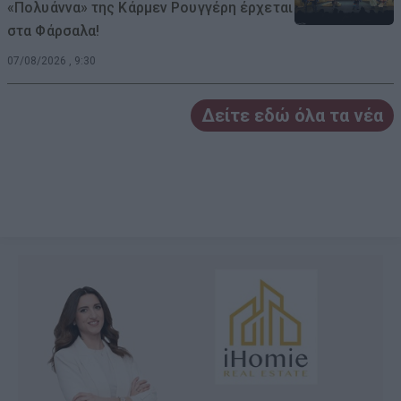
«Πολυάννα» της Κάρμεν Ρουγγέρη έρχεται
στα Φάρσαλα!
07/08/2026 , 9:30
Δείτε εδώ όλα τα νέα