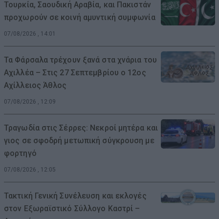
Τουρκία, Σαουδική Αραβία, και Πακιστάν
προχωρούν σε κοινή αμυντική συμφωνία
07/08/2026 , 14:01
Τα Φάρσαλα τρέχουν ξανά στα χνάρια του
Αχιλλέα – Στις 27 Σεπτεμβρίου ο 12ος
Αχίλλειος Άθλος
07/08/2026 , 12:09
Τραγωδία στις Σέρρες: Νεκροί μητέρα και
γιος σε σφοδρή μετωπική σύγκρουση με
φορτηγό
07/08/2026 , 12:05
Τακτική Γενική Συνέλευση και εκλογές
στον Εξωραϊστικό Σύλλογο Καστρί –