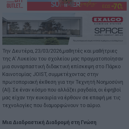
Την Δευτέρα, 23/03/2026,μαθητές και μαθήτριες
της Α’ Λυκείου του σχολείου μας πραγματοποίησαν
μια συναρπαστική διδακτική επίσκεψη στο Πάρκο
Καινοτομίας JOIST, συμμετέχοντας στην
πρωτοποριακή έκθεση για την Τεχνητή Νοημοσύνη
(AI). Σε έναν κόσμο που αλλάζει ραγδαία, οι έφηβοί
μας είχαν την ευκαιρία να έρθουν σε επαφή με τις
τεχνολογίες που διαμορφώνουν το αύριο.
Μια Διαδραστική Διαδρομή στη Γνώση