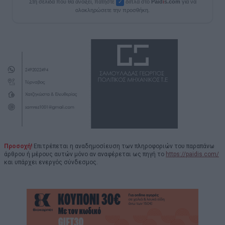
Στη σελίδα που θα ανοίξει, πατήστε
δίπλα στο
Paid
i
s.com
για να
✓
ολοκληρώσετε την προσθήκη.
Προσοχή!
Επιτρέπεται η αναδημοσίευση των πληροφοριών του παραπάνω
άρθρου ή μέρους αυτών μόνο αν αναφέρεται ως πηγή το
https://paidis.com/
και υπάρχει ενεργός σύνδεσμος.