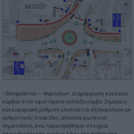
• Θεοφράστου – Φαρσάλων: Διαμόρφωση κυκλικού
κόμβου στον υφιστάμενο ισόπεδο κόμβο. Σήμερα η
κυκλοφοριακή ρύθμιση υλοποιείται εξολοκλήρου με
ρυθμιστικές πινακίδες, απουσία φωτεινού
σηματοδότη, ενώ παρατηρήθηκαν στοιχεία
επικινδυνότητας, κυρίως λόγω της ανάπτυξης