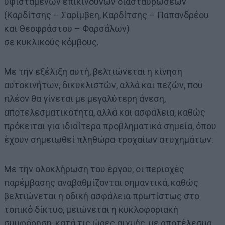
υφιστάμενων επικίνδυνων διασταυρώσεων
(Καρδίτσης – Σαρίμβεη, Καρδίτσης – Παπανδρέου
και Θεοφράστου – Φαρσάλων)
σε κυκλικούς κόμβους.
Με την εξέλιξη αυτή, βελτιώνεται η κίνηση
αυτοκινήτων, δικυκλιστών, αλλά και πεζών, που
πλέον θα γίνεται με μεγαλύτερη άνεση,
αποτελεσματικότητα, αλλά και ασφάλεια, καθώς
πρόκειται για ιδιαίτερα προβληματικά σημεία, όπου
έχουν σημειωθεί πληθώρα τροχαίων ατυχημάτων.
Με την ολοκλήρωση του έργου, οι περιοχές
παρέμβασης αναβαθμίζονται σημαντικά, καθώς
βελτιώνεται η οδική ασφάλεια πρωτίστως στο
τοπικό δίκτυο, μειώνεται η κυκλοφοριακή
συμφόρηση, κατά τις ώρες αιχμής, με αποτέλεσμα