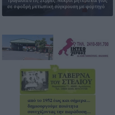
Τραγωδία στις Σέρρες: Νεκροί μητέρα και γιος
σε σφοδρή μετωπική σύγκρουση με φορτηγό