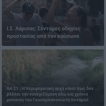
Ι.Σ. Λάρισας: Σύντομες οδηγίες
προστασίας από τον καύσωνα
ΛΑ.ΣΥ.: Η περιφερειακή αρχή κάνει πως δεν
βλέπει την συνεχιζόμενη εδώ και χρόνια
ρύπανση του Γκουσμπασανιώτη ποταμού