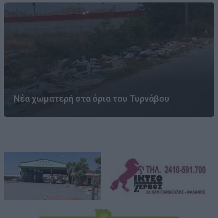
Νέα χωματερή στα όρια του Τυρνάβου