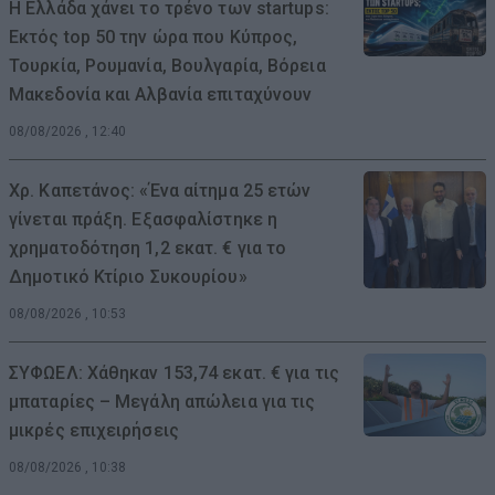
Η Ελλάδα χάνει το τρένο των startups:
Εκτός top 50 την ώρα που Κύπρος,
Τουρκία, Ρουμανία, Βουλγαρία, Βόρεια
Μακεδονία και Αλβανία επιταχύνουν
08/08/2026 , 12:40
Χρ. Καπετάνος: «Ένα αίτημα 25 ετών
γίνεται πράξη. Εξασφαλίστηκε η
χρηματοδότηση 1,2 εκατ. € για το
Δημοτικό Κτίριο Συκουρίου»
08/08/2026 , 10:53
ΣΥΦΩΕΛ: Χάθηκαν 153,74 εκατ. € για τις
μπαταρίες – Μεγάλη απώλεια για τις
μικρές επιχειρήσεις
08/08/2026 , 10:38