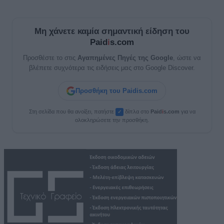
Μη χάνετε καμία σημαντική είδηση του
Paid
i
s.com
Προσθέστε το στις
Αγαπημένες Πηγές της Google
, ώστε να
βλέπετε συχνότερα τις ειδήσεις μας στο Google Discover.
Προσθήκη του Paidis.com
Στη σελίδα που θα ανοίξει, πατήστε
δίπλα στο
Paid
i
s.com
για να
✓
ολοκληρώσετε την προσθήκη.