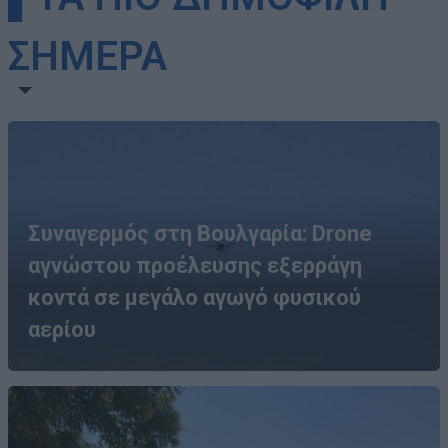
ΣΗΜΕΡΑ
Συναγερμός στη Βουλγαρία: Drone
αγνώστου προέλευσης εξερράγη
κοντά σε μεγάλο αγωγό φυσικού
αερίου