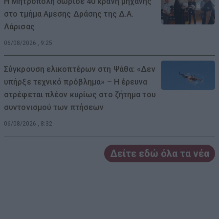
Η Μητρόπολη δώρισε 40 κράνη μηχανής
στο τμήμα Αμεσης Δράσης της Δ.Α.
Λάρισας
06/08/2026 , 9:25
Σύγκρουση ελικοπτέρων στη Ψάθα: «Δεν
υπήρξε τεχνικό πρόβλημα» – Η έρευνα
στρέφεται πλέον κυρίως στο ζήτημα του
συντονισμού των πτήσεων
06/08/2026 , 8:32
Δείτε εδώ όλα τα νέα