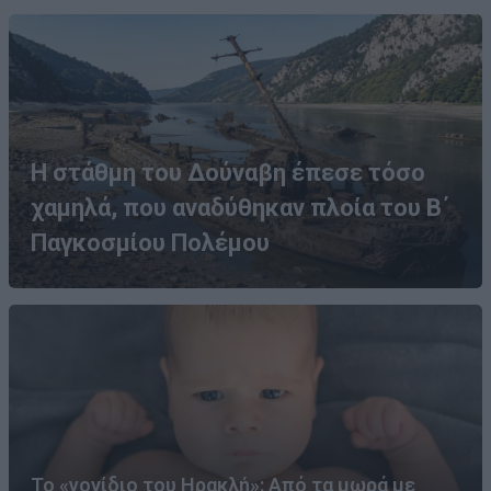
Η στάθμη του Δούναβη έπεσε τόσο
χαμηλά, που αναδύθηκαν πλοία του Β΄
Παγκοσμίου Πολέμου
Το «γονίδιο του Ηρακλή»: Από τα μωρά με