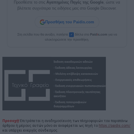
Προσθέστε το στις
Αγαπημένες Πηγές της Google
, ώστε να
βλέπετε συχνότερα τις ειδήσεις μας στο Google Discover.
Προσθήκη του Paidis.com
Στη σελίδα που θα ανοίξει, πατήστε
δίπλα στο
Paid
i
s.com
για να
✓
ολοκληρώσετε την προσθήκη.
Προσοχή!
Επιτρέπεται η αναδημοσίευση των πληροφοριών του παραπάνω
άρθρου ή μέρους αυτών μόνο αν αναφέρεται ως πηγή το
https://paidis.com/
και υπάρχει ενεργός σύνδεσμος.