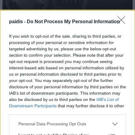
Το κουμπί στο αυτοκίνητο που χρησιμοποιούν
λάθος σχεδόν όλοι οι οδηγοί – Και όμως
paidis -
Do Not Process My Personal Information
μπορεί να κάνει μεγάλη διαφορά
If you wish to opt-out of the sale, sharing to third parties, or
processing of your personal or sensitive information for
targeted advertising by us, please use the below opt-out
section to confirm your selection. Please note that after your
opt-out request is processed you may continue seeing
interest-based ads based on personal information utilized by
us or personal information disclosed to third parties prior to
your opt-out. You may separately opt-out of the further
disclosure of your personal information by third parties on the
IAB’s list of downstream participants. This information may
also be disclosed by us to third parties on the
IAB’s List of
Downstream Participants
that may further disclose it to other
third parties.
Personal Data Processing Opt Outs