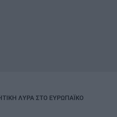
ΤΙΚH ΛYΡΑ ΣΤΟ ΕΥΡΩΠΑΪΚO