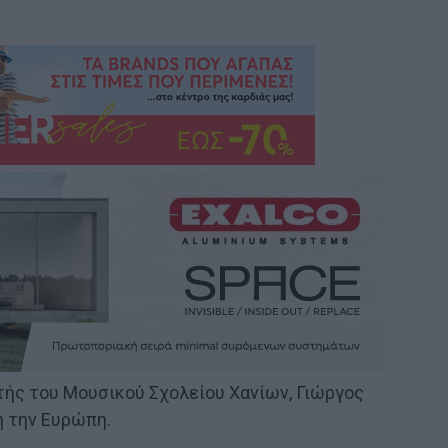
ής του Μουσικού Σχολείου Χανίων, Γιώργος
η την Ευρώπη.