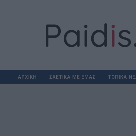
Skip
to
content
ΑΡΧΙΚΗ
ΣΧΕΤΙΚΑ ΜΕ ΕΜΑΣ
ΤΟΠΙΚΑ Ν