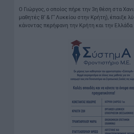
Ο Γιώργος, ο οποίος πήρε την 3η θέση στα Χαν
μαθητές Β’ & Γ’ Λυκείου στην Κρήτη), έπαιξε
κάνοντας περήφανη την Κρήτη και την Ελλάδα