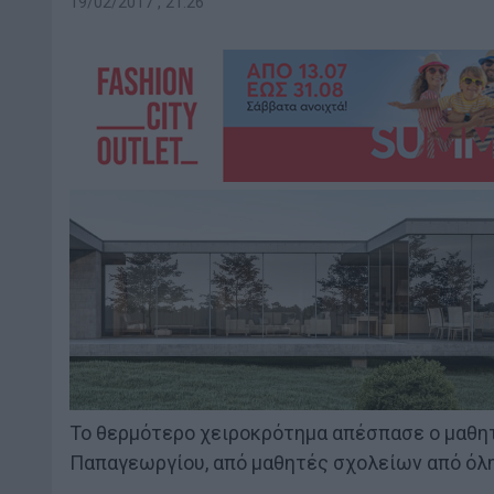
19/02/2017 , 21:26
Το θερμότερο χειροκρότημα απέσπασε ο μαθητ
Παπαγεωργίου, από μαθητές σχολείων από όλ