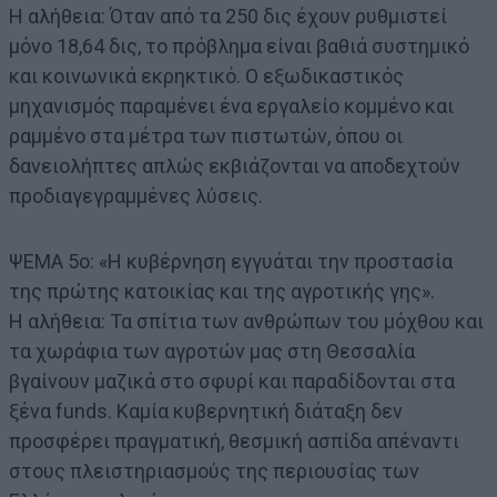
Η αλήθεια: Όταν από τα 250 δις έχουν ρυθμιστεί
μόνο 18,64 δις, το πρόβλημα είναι βαθιά συστημικό
και κοινωνικά εκρηκτικό. Ο εξωδικαστικός
μηχανισμός παραμένει ένα εργαλείο κομμένο και
ραμμένο στα μέτρα των πιστωτών, όπου οι
δανειολήπτες απλώς εκβιάζονται να αποδεχτούν
προδιαγεγραμμένες λύσεις.
ΨΕΜΑ 5ο: «Η κυβέρνηση εγγυάται την προστασία
της πρώτης κατοικίας και της αγροτικής γης».
Η αλήθεια: Τα σπίτια των ανθρώπων του μόχθου και
τα χωράφια των αγροτών μας στη Θεσσαλία
βγαίνουν μαζικά στο σφυρί και παραδίδονται στα
ξένα funds. Καμία κυβερνητική διάταξη δεν
προσφέρει πραγματική, θεσμική ασπίδα απέναντι
στους πλειστηριασμούς της περιουσίας των