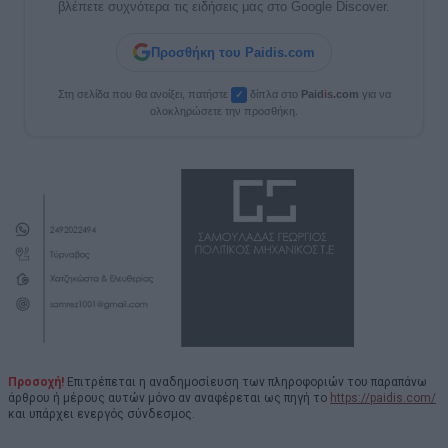
βλέπετε συχνότερα τις ειδήσεις μας στο Google Discover.
Προσθήκη του Paidis.com
Στη σελίδα που θα ανοίξει, πατήστε
δίπλα στο
Paid
i
s.com
για να
✓
ολοκληρώσετε την προσθήκη.
Προσοχή!
Επιτρέπεται η αναδημοσίευση των πληροφοριών του παραπάνω
άρθρου ή μέρους αυτών μόνο αν αναφέρεται ως πηγή το
https://paidis.com/
και υπάρχει ενεργός σύνδεσμος.