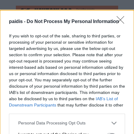
paidis -
Do Not Process My Personal Information
If you wish to opt-out of the sale, sharing to third parties, or
processing of your personal or sensitive information for
targeted advertising by us, please use the below opt-out
Κοινοποιήστε:
section to confirm your selection. Please note that after your
Facebook
X
opt-out request is processed you may continue seeing
interest-based ads based on personal information utilized by
us or personal information disclosed to third parties prior to
your opt-out. You may separately opt-out of the further
disclosure of your personal information by third parties on the
▌ΤΑ ΠΙΟ ΔΗΜΟΦΙΛΗ
IAB’s list of downstream participants. This information may
also be disclosed by us to third parties on the
IAB’s List of
Downstream Participants
that may further disclose it to other
ΣΗΜΕΡΑ
third parties.
Personal Data Processing Opt Outs