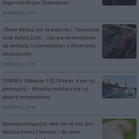
Δημοτικό Κτίριο Συκουρίου»
08/08/2026 , 10:53
«Πόσα θέλεις για το κορίτσι;»: Τουρίστας
στην Κρήτη ζητά… τιμή για να ασελγήσει
σε ανήλικη, τι καταγγέλλει ο ιδιοκτήτης
επιχείρησης
08/08/2026 , 10:39
ΣΥΦΩΕΛ: Χάθηκαν 153,74 εκατ. € για τις
μπαταρίες – Μεγάλη απώλεια για τις
μικρές επιχειρήσεις
08/08/2026 , 10:38
Κρούσμα λοίμωξης από τον ιό του Δυτ.
Νείλου στους Γόννους – Θα γίνει