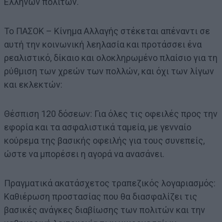
Ελλήνων πολιτών.
Το ΠΑΣΟΚ – Κίνημα Αλλαγής στέκεται απέναντι σε
αυτή την κοινωνική λεηλασία και προτάσσει ένα
ρεαλιστικό, δίκαιο και ολοκληρωμένο πλαίσιο για τη
ρύθμιση των χρεών των πολλών, και όχι των λίγων
και εκλεκτών:
Θέσπιση 120 δόσεων: Για όλες τις οφειλές προς την
εφορία και τα ασφαλιστικά ταμεία, με γενναίο
κούρεμα της βασικής οφειλής για τους συνεπείς,
ώστε να μπορέσει η αγορά να ανασάνει.
Πραγματικά ακατάσχετος τραπεζικός λογαριασμός:
Καθιέρωση προστασίας που θα διασφαλίζει τις
βασικές ανάγκες διαβίωσης των πολιτών και την