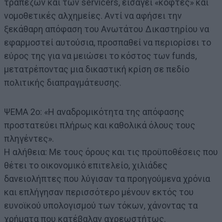
τραπεζών και των servicers, εισάγει «κόφτες» και
νομοθετικές αλχημείες. Αντί να αφήσει την
ξεκάθαρη απόφαση του Ανωτάτου Δικαστηρίου να
εφαρμοστεί αυτούσια, προσπαθεί να περιορίσει το
εύρος της για να μειώσει το κόστος των funds,
μετατρέποντας μια δικαστική κρίση σε πεδίο
πολιτικής διαπραγμάτευσης.
ΨΕΜΑ 2ο: «Η αναδρομικότητα της απόφασης
προστατεύει πλήρως και καθολικά όλους τους
πληγέντες».
Η αλήθεια: Με τους όρους και τις προϋποθέσεις που
θέτει το οικονομικό επιτελείο, χιλιάδες
δανειολήπτες που λύγισαν τα προηγούμενα χρόνια
και επλήγησαν περισσότερο μένουν εκτός του
ευνοϊκού υπολογισμού των τόκων, χάνοντας τα
χρήματα που κατέβαλαν αχρεωστήτως.