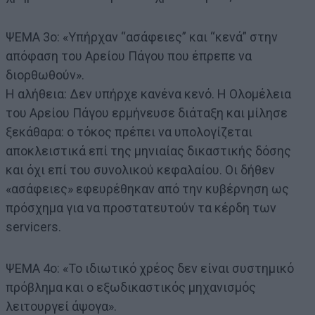
ΨΕΜΑ 3ο: «Υπήρχαν “ασάφειες” και “κενά” στην
απόφαση του Αρείου Πάγου που έπρεπε να
διορθωθούν».
Η αλήθεια: Δεν υπήρχε κανένα κενό. Η Ολομέλεια
του Αρείου Πάγου ερμήνευσε διάταξη και μίλησε
ξεκάθαρα: ο τόκος πρέπει να υπολογίζεται
αποκλειστικά επί της μηνιαίας δικαστικής δόσης
και όχι επί του συνολικού κεφαλαίου. Οι δήθεν
«ασάφειες» εφευρέθηκαν από την κυβέρνηση ως
πρόσχημα για να προστατευτούν τα κέρδη των
servicers.
ΨΕΜΑ 4ο: «Το ιδιωτικό χρέος δεν είναι συστημικό
πρόβλημα και ο εξωδικαστικός μηχανισμός
λειτουργεί άψογα».