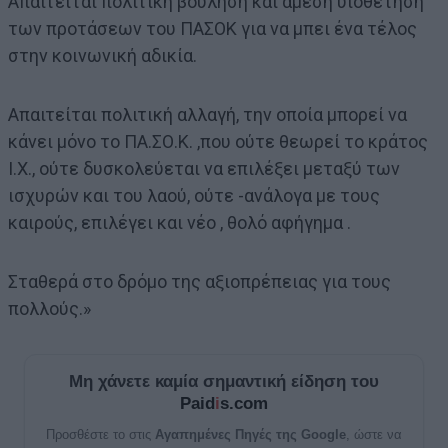
Απαιτείται πολιτική βούληση και άμεση υιοθέτηση
των προτάσεων του ΠΑΣΟΚ για να μπει ένα τέλος
στην κοινωνική αδικία.
Απαιτείται πολιτική αλλαγή, την οποία μπορεί να
κάνει μόνο το ΠΑ.ΣΟ.Κ. ,που ούτε θεωρεί το κράτος
Ι.Χ., ούτε δυσκολεύεται να επιλέξει μεταξύ των
ισχυρών και του λαού, ούτε -ανάλογα με τους
καιρούς, επιλέγει και νέο , θολό αφήγημα .
Σταθερά στο δρόμο της αξιοπρέπειας για τους
πολλούς.»
Μη χάνετε καμία σημαντική είδηση του
Paid
i
s.com
Προσθέστε το στις
Αγαπημένες Πηγές της Google
, ώστε να