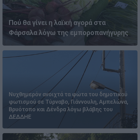
Πού θα γίνει η λαϊκή αγορά στα
Φάρσαλα λόγω της εμποροπανήγυρης
Νυχθημερόν ανοιχτά τα φώτα του δημοτικού
φωτισμού σε Τύρναβο, Γιάννουλη, Αμπελώνα,
Βρυότοπο και Δένδρα λόγω βλάβης του
ΔΕΔΔΗΕ