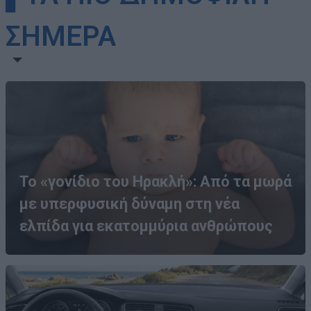
ΣΗΜΕΡΑ
Το «γονίδιο του Ηρακλή»: Από τα μωρά
με υπερφυσική δύναμη στη νέα
ελπίδα για εκατομμύρια ανθρώπους