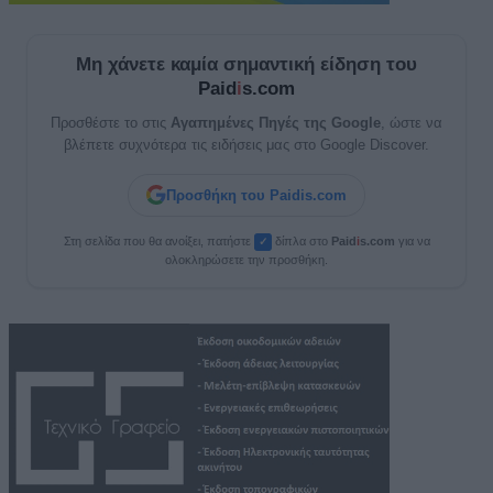
Μη χάνετε καμία σημαντική είδηση του
Paid
i
s.com
Προσθέστε το στις
Αγαπημένες Πηγές της Google
, ώστε να
βλέπετε συχνότερα τις ειδήσεις μας στο Google Discover.
Προσθήκη του Paidis.com
Στη σελίδα που θα ανοίξει, πατήστε
δίπλα στο
Paid
i
s.com
για να
✓
ολοκληρώσετε την προσθήκη.