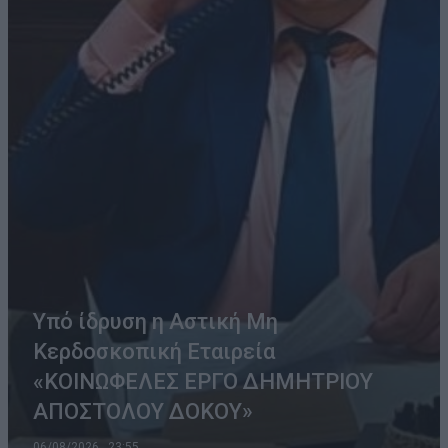
Υπό ίδρυση η Αστική Μη
Κερδοσκοπική Εταιρεία
«ΚΟΙΝΩΦΕΛΕΣ ΕΡΓΟ ΔΗΜΗΤΡΙΟΥ
ΑΠΟΣΤΟΛΟΥ ΔΟΚΟΥ»
06/08/2026 , 23:55