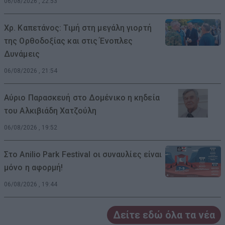
06/08/2026 , 22:53
Χρ. Καπετάνος: Τιμή στη μεγάλη γιορτή
της Ορθοδοξίας και στις Ένοπλες
Δυνάμεις
06/08/2026 , 21:54
Αύριο Παρασκευή στο Δομένικο η κηδεία
του Αλκιβιάδη Χατζούλη
06/08/2026 , 19:52
Στο Anilio Park Festival οι συναυλίες είναι
μόνο η αφορμή!
06/08/2026 , 19:44
Δείτε εδώ όλα τα νέα