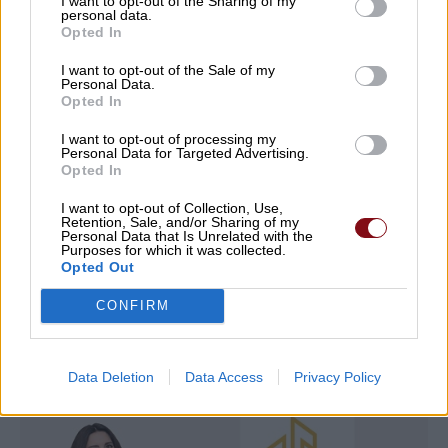
I want to opt-out of the Sharing of my
personal data.
Opted In
09/08/2026 , 9:09
I want to opt-out of the Sale of my
Personal Data.
Τραγωδία στην Πάρο: Πνίγηκε 4χρονο
Opted In
παιδί σε πισίνα – Προσήχθησαν
ιδιοκτήτης και γονείς
I want to opt-out of processing my
Personal Data for Targeted Advertising.
Opted In
09/08/2026 , 8:22
I want to opt-out of Collection, Use,
Retention, Sale, and/or Sharing of my
Δείτε εδώ όλα τα νέα
Personal Data that Is Unrelated with the
Purposes for which it was collected.
Opted Out
CONFIRM
Data Deletion
Data Access
Privacy Policy