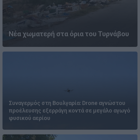
Νέα χωματερή στα όρια του Τυρνάβου
Συναγερμός στη Βουλγαρία: Drone αγνώστου
προέλευσης εξερράγη κοντά σε μεγάλο αγωγό
φυσικού αερίου