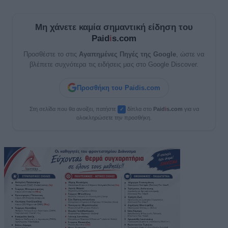
Μη χάνετε καμία σημαντική είδηση του
Paid
i
s.com
Προσθέστε το στις
Αγαπημένες Πηγές της Google
, ώστε να
βλέπετε συχνότερα τις ειδήσεις μας στο Google Discover.
Προσθήκη του Paidis.com
Στη σελίδα που θα ανοίξει, πατήστε
δίπλα στο
Paid
i
s.com
για να
✓
ολοκληρώσετε την προσθήκη.