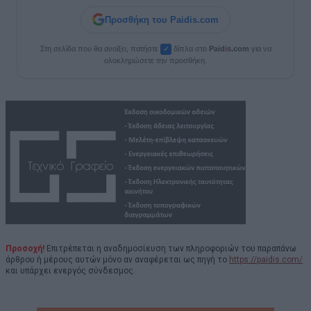
Προσθήκη του Paidis.com
Στη σελίδα που θα ανοίξει, πατήστε
δίπλα στο
Paid
i
s.com
για να
✓
ολοκληρώσετε την προσθήκη.
Προσοχή!
Επιτρέπεται η αναδημοσίευση των πληροφοριών του παραπάνω
άρθρου ή μέρους αυτών μόνο αν αναφέρεται ως πηγή το
https://paidis.com/
και υπάρχει ενεργός σύνδεσμος.