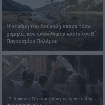
Η στάθμη του Δούναβη έπεσε τόσο
χαμηλά, που αναδύθηκαν πλοία του Β΄
Παγκοσμίου Πολέμου
Ι.Σ. Λάρισας: Σύντομες οδηγίες προστασίας
από τον καύσωνα