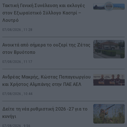
Τακτική Γενική Συνέλευση και εκλογές
στον Εξωραϊστικό Σύλλογο Καστρί –
Λουτρό
07/08/2026 , 11:28
Ανοικτά από σήμερα το ουζερί της Ζέτας
στον Βρυότοπο
07/08/2026 , 11:17
Ανδρέας Μακρής, Κώστας Παπαγεωργίου
και Χρήστος Αλμπάνης στην ΠΑΕ ΑΕΛ
07/08/2026 , 10:44
Δείτε τη νέα ρυθμιστική 2026 -27 για το
κυνήγι
07/08/2026 , 9:56