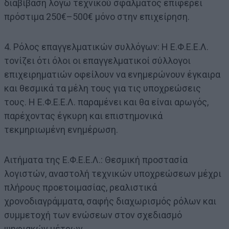
διαβίβαση λόγω τεχνικού σφάλματος επιφέρει
πρόστιμα 250€–500€ μόνο στην επιχείρηση.
4. Ρόλος επαγγελματικών συλλόγων: Η Ε.Φ.Ε.Ε.Λ.
τονίζει ότι όλοι οι επαγγελματικοί σύλλογοι
επιχειρηματιών οφείλουν να ενημερώνουν έγκαιρα
και θεσμικά τα μέλη τους για τις υποχρεώσεις
τους. Η Ε.Φ.Ε.Ε.Λ. παραμένει και θα είναι αρωγός,
παρέχοντας έγκυρη και επιστημονικά
τεκμηριωμένη ενημέρωση.
Αιτήματα της Ε.Φ.Ε.Ε.Λ.: Θεσμική προστασία
λογιστών, αναστολή τεχνικών υποχρεώσεων μέχρι
πλήρους προετοιμασίας, ρεαλιστικά
χρονοδιαγράμματα, σαφής διαχωρισμός ρόλων και
συμμετοχή των ενώσεων στον σχεδιασμό
ψηφιακών μέτρων.