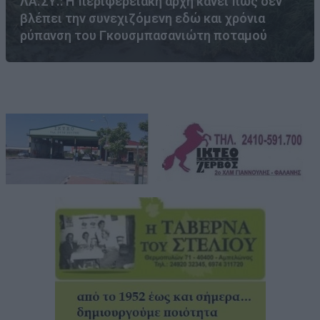
ΛΑ.ΣΥ.: Η περιφερειακή αρχή κάνει πως δεν
βλέπει την συνεχιζόμενη εδώ και χρόνια
ρύπανση του Γκουσμπασανιώτη ποταμού