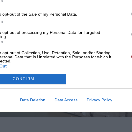
In
o opt-out of the Sale of my Personal Data.
In
to opt-out of processing my Personal Data for Targeted
ing.
In
o opt-out of Collection, Use, Retention, Sale, and/or Sharing
ersonal Data that Is Unrelated with the Purposes for which it
lected.
Out
CONFIRM
Data Deletion
Data Access
Privacy Policy