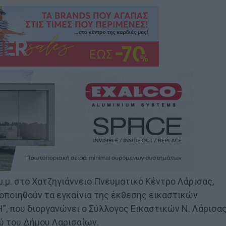
μ.μ. στο Χατζηγιάννειο Πνευματικό Κέντρο Λάρισας,
οποιηθούν τα εγκαίνια της έκθεσης εικαστικών
, που διοργανώνει ο Σύλλογος Εικαστικών Ν. Λάρισας
ύ του Δήμου Λαρισαίων.