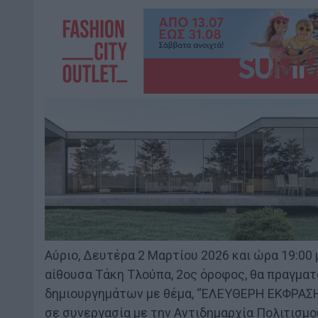
Αύριο, Δευτέρα 2 Μαρτίου 2026 και ώρα 19:00 
αίθουσα Τάκη Τλούπα, 2ος όροφος, θα πραγματ
δημιουργημάτων με θέμα, “ΕΛΕΥΘΕΡΗ ΕΚΦΡΑΣΗ”
σε συνεργασία με την Αντιδημαρχία Πολιτισμο