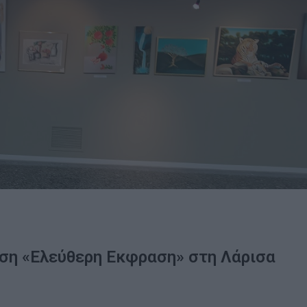
εση «Ελεύθερη Εκφραση» στη Λάρισα