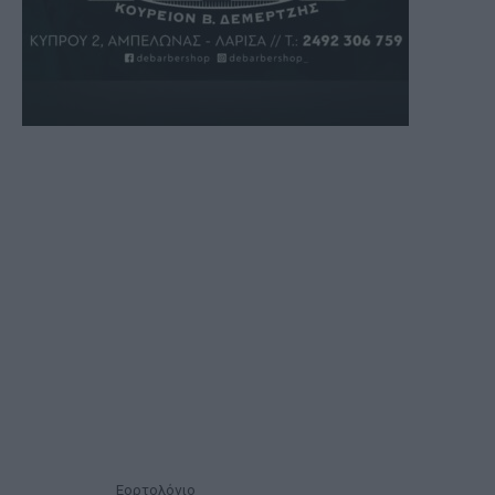
Εορτολόγιο