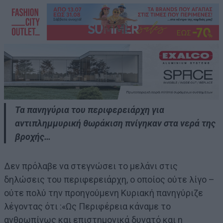
Τα πανηγύρια του περιφερειάρχη για
αντιπλημμυρική θωράκιση πνίγηκαν στα νερά της
βροχής…
Δεν πρόλαβε να στεγνώσει το μελάνι στις
δηλώσεις του περιφερειάρχη, ο οποίος ούτε λίγο –
ούτε πολύ την προηγούμενη Κυριακή πανηγύριζε
λέγοντας ότι :«Ως Περιφέρεια κάναμε το
ανθρωπίνως και επιστημονικά δυνατό και η