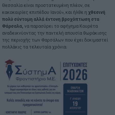
Θεσσαλία είναι προστατευμένη πλέον, σε
κακοκαιρίες επιπέδου Ιανού», και ήλθε η
χθεσινή
πολύ σύντομη αλλά έντονη βροχόπτωση στα
Φάρσαλα,
να παρασύρει το αφήγημα Κουρέτα
αναδεικνύοντας την παντελή απουσία θωράκισης
της περιοχής των Φαρσάλων που έχει δοκιμαστεί
πολλάκις τα τελευταία χρόνια.