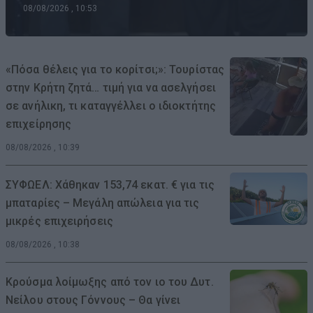
08/08/2026 , 10:53
«Πόσα θέλεις για το κορίτσι;»: Τουρίστας
στην Κρήτη ζητά… τιμή για να ασελγήσει
σε ανήλικη, τι καταγγέλλει ο ιδιοκτήτης
επιχείρησης
08/08/2026 , 10:39
ΣΥΦΩΕΛ: Χάθηκαν 153,74 εκατ. € για τις
μπαταρίες – Μεγάλη απώλεια για τις
μικρές επιχειρήσεις
08/08/2026 , 10:38
Κρούσμα λοίμωξης από τον ιο του Δυτ.
Νείλου στους Γόννους – Θα γίνει