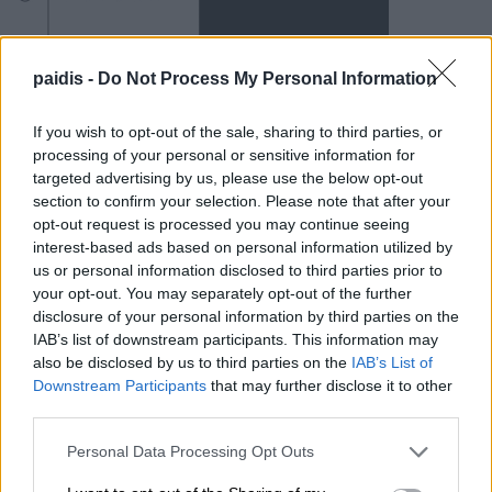
paidis -
Do Not Process My Personal Information
Προσοχή!
Επιτρέπεται η αναδημοσίευση των πληροφοριών του παραπάνω
άρθρου ή μέρους αυτών μόνο αν αναφέρεται ως πηγή το
https://paidis.com/
και υπάρχει ενεργός σύνδεσμος.
If you wish to opt-out of the sale, sharing to third parties, or
processing of your personal or sensitive information for
targeted advertising by us, please use the below opt-out
section to confirm your selection. Please note that after your
opt-out request is processed you may continue seeing
interest-based ads based on personal information utilized by
us or personal information disclosed to third parties prior to
your opt-out. You may separately opt-out of the further
disclosure of your personal information by third parties on the
Κοινοποιήστε:
IAB’s list of downstream participants. This information may
also be disclosed by us to third parties on the
IAB’s List of
Facebook
X
Downstream Participants
that may further disclose it to other
third parties.
Personal Data Processing Opt Outs