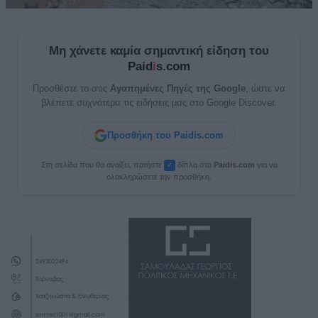
Μη χάνετε καμία σημαντική είδηση του
Paid
i
s.com
Προσθέστε το στις
Αγαπημένες Πηγές της Google
, ώστε να
βλέπετε συχνότερα τις ειδήσεις μας στο Google Discover.
Προσθήκη του Paidis.com
Στη σελίδα που θα ανοίξει, πατήστε
δίπλα στο
Paid
i
s.com
για να
✓
ολοκληρώσετε την προσθήκη.