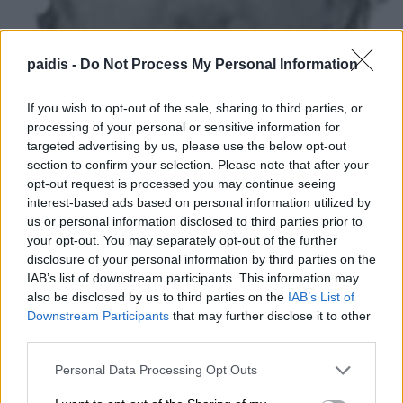
paidis -
Do Not Process My Personal Information
If you wish to opt-out of the sale, sharing to third parties, or
processing of your personal or sensitive information for
targeted advertising by us, please use the below opt-out
section to confirm your selection. Please note that after your
opt-out request is processed you may continue seeing
interest-based ads based on personal information utilized by
us or personal information disclosed to third parties prior to
your opt-out. You may separately opt-out of the further
disclosure of your personal information by third parties on the
IAB’s list of downstream participants. This information may
also be disclosed by us to third parties on the
IAB’s List of
Downstream Participants
that may further disclose it to other
third parties.
Θλίψη για τον θάνατο του 61χρονου
Personal Data Processing Opt Outs
Βασίλειου Ρζούλη – Σήμερα Δευτέρα