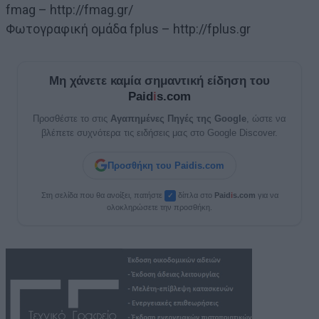
fmag – http://fmag.gr/
Φωτογραφική ομάδα fplus – http://fplus.gr
Μη χάνετε καμία σημαντική είδηση του
Paid
i
s.com
Προσθέστε το στις
Αγαπημένες Πηγές της Google
, ώστε να
βλέπετε συχνότερα τις ειδήσεις μας στο Google Discover.
Προσθήκη του Paidis.com
Στη σελίδα που θα ανοίξει, πατήστε
δίπλα στο
Paid
i
s.com
για να
✓
ολοκληρώσετε την προσθήκη.