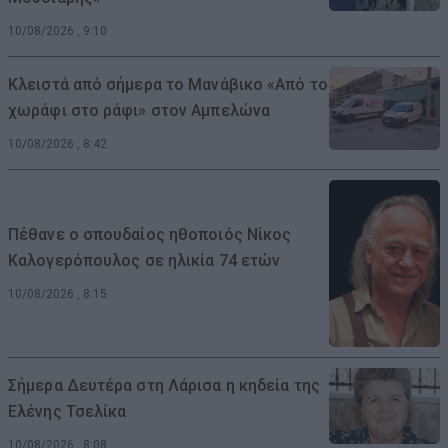
10/08/2026 , 9:10
Κλειστά από σήμερα το Μανάβικο «Από το
χωράφι στο ράφι» στον Αμπελώνα
10/08/2026 , 8:42
Πέθανε ο σπουδαίος ηθοποιός Νίκος
Καλογερόπουλος σε ηλικία 74 ετών
10/08/2026 , 8:15
Σήμερα Δευτέρα στη Λάρισα η κηδεία της
Ελένης Τσελίκα
10/08/2026 , 8:08