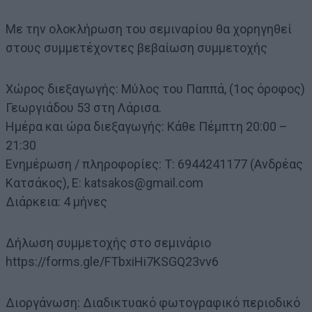
Με την ολοκλήρωση του σεμιναρίου θα χορηγηθεί
στους συμμετέχοντες βεβαίωση συμμετοχής
Χώρος διεξαγωγής: Μύλος του Παππά, (1ος όροφος)
Γεωργιάδου 53 στη Λάρισα.
Ημέρα και ώρα διεξαγωγής: Κάθε Πέμπτη 20:00 –
21:30
Ενημέρωση / πληροφορίες: T: 6944241177 (Ανδρέας
Κατσάκος), E: katsakos@gmail.com
Διάρκεια: 4 μήνες
Δήλωση συμμετοχής στο σεμινάριο
https://forms.gle/FTbxiHi7KSGQ23vv6
Διοργάνωση: Διαδικτυακό φωτογραφικό περιοδικό