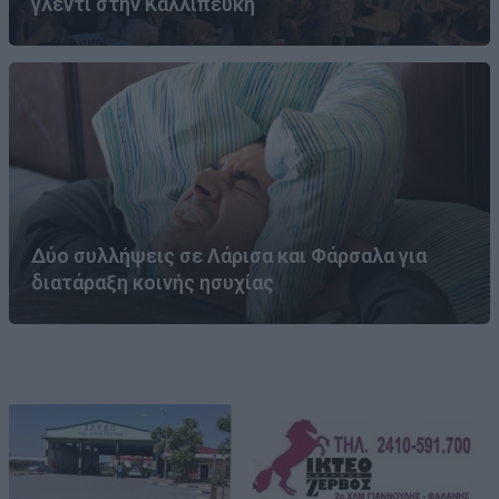
γλέντι στην Καλλιπεύκη
Δύο συλλήψεις σε Λάρισα και Φάρσαλα για
διατάραξη κοινής ησυχίας