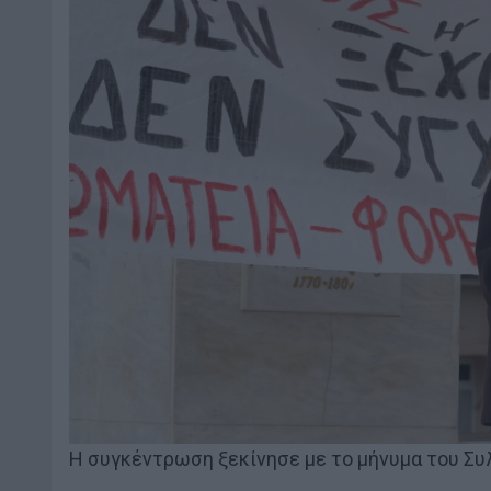
Η συγκέντρωση ξεκίνησε με το μήνυμα του Σ