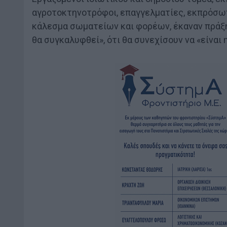
αγροτοκτηνοτρόφοι, επαγγελματίες, εκπρόσω
κάλεσμα σωματείων και φορέων, έκαναν πράξη
θα συγκαλυφθεί», ότι θα συνεχίσουν να «είνα