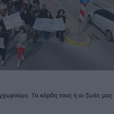
γχωρούμε. Τα κέρδη τους ή οι ζωές μας