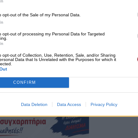
In
o opt-out of the Sale of my Personal Data.
In
to opt-out of processing my Personal Data for Targeted
ing.
In
o opt-out of Collection, Use, Retention, Sale, and/or Sharing
ersonal Data that Is Unrelated with the Purposes for which it
lected.
Out
ια φορά, οι μαθητές και μαθήτριες από τα σχολεία τη
CONFIRM
ντεταγμένα στην πλατεία, ενώ τις προηγούμενες δυο
χολεία τους.
Data Deletion
Data Access
Privacy Policy