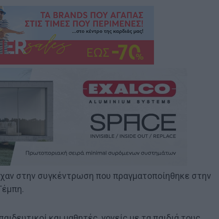
ίχαν στην συγκέντρωση που πραγματοποίηθηκε στην
Τέμπη.
αιδευτικοί και μαθητές, γονείς με τα παιδιά τους,