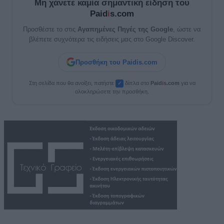
Μη χάνετε καμία σημαντική είδηση του
Paid
i
s.com
Προσθέστε το στις
Αγαπημένες Πηγές της Google
, ώστε να
βλέπετε συχνότερα τις ειδήσεις μας στο Google Discover.
Προσθήκη του Paidis.com
Στη σελίδα που θα ανοίξει, πατήστε
δίπλα στο
Paid
i
s.com
για να
✓
ολοκληρώσετε την προσθήκη.