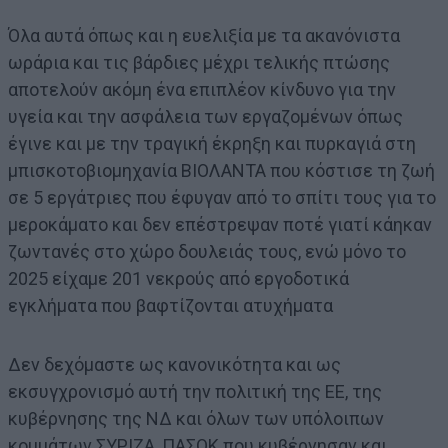
Όλα αυτά όπως και η ευελιξία με τα ακανόνιστα
ωράρια και τις βάρδιες μέχρι τελικής πτώσης
αποτελούν ακόμη ένα επιπλέον κίνδυνο για την
υγεία και την ασφάλεια των εργαζομένων όπως
έγινε και με την τραγική έκρηξη και πυρκαγιά στη
μπισκοτοβιομηχανία ΒΙΟΛΑΝΤΑ που κόστισε τη ζωή
σε 5 εργάτριες που έφυγαν από το σπίτι τους για το
μεροκάματο και δεν επέστρεψαν ποτέ γιατί κάηκαν
ζωντανές στο χώρο δουλειάς τους, ενώ μόνο το
2025 είχαμε 201 νεκρούς από εργοδοτικά
εγκλήματα που βαφτίζονται ατυχήματα
Δεν δεχόμαστε ως κανονικότητα και ως
εκσυγχρονισμό αυτή την πολιτική της ΕΕ, της
κυβέρνησης της ΝΔ και όλων των υπόλοιπων
κομμάτων ΣΥΡΙΖΑ, ΠΑΣΟΚ που κυβέρνησαν και