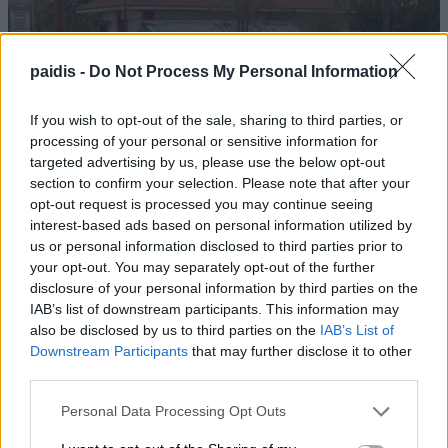
paidis -
Do Not Process My Personal Information
Ανοικτά από σήμερα το ουζερί της Ζέτας στον
If you wish to opt-out of the sale, sharing to third parties, or
processing of your personal or sensitive information for
Βρυότοπο
targeted advertising by us, please use the below opt-out
section to confirm your selection. Please note that after your
opt-out request is processed you may continue seeing
interest-based ads based on personal information utilized by
us or personal information disclosed to third parties prior to
your opt-out. You may separately opt-out of the further
disclosure of your personal information by third parties on the
IAB’s list of downstream participants. This information may
also be disclosed by us to third parties on the
IAB’s List of
Downstream Participants
that may further disclose it to other
third parties.
Personal Data Processing Opt Outs