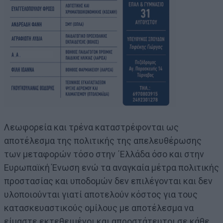
Λεωφορεία και τρένα καταστρέφονται ως
αποτέλεσμα της πολιτικής της απελευθέρωσης
των μεταφορών τόσο στην ΄Ελλάδα όσο και στην
Ευρωπαϊκή Ένωση ενώ τα αναγκαία μέτρα πολιτικής
προστασίας και υποδομών δεν επιλέγονται και δεν
υλοποιούνται γιατί αποτελούν κόστος για τους
κατασκευαστικούς ομίλους με αποτέλεσμα να
είμαστε εκτεθειμένοι και απροστάτευτοι σε κάθε