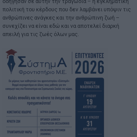
οδήγησαν σε αυτήν την τραγωδία – η εγκληματική
πολιτική του κέρδους που δεν λαμβάνει υπόψιν τις
ανθρώπινες ανάγκες και την ανθρώπινη ζωή –
συνεχίζει να είναι εδώ και να αποτελεί διαρκή
απειλή για τις ζωές όλων μας.