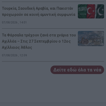
Τουρκία, Σαουδική Αραβία, και Πακιστάν
προχωρούν σε κοινή αμυντική συμφωνία
07/08/2026 , 14:01
Τα Φάρσαλα τρέχουν ξανά στα χνάρια του
Αχιλλέα – Στις 27 Σεπτεμβρίου ο 12ος
Αχίλλειος Άθλος
07/08/2026 , 12:09
Δείτε εδώ όλα τα νέα