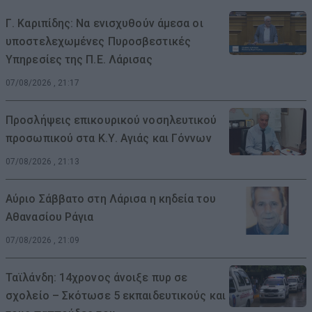
Γ. Καριπίδης: Να ενισχυθούν άμεσα οι
υποστελεχωμένες Πυροσβεστικές
Υπηρεσίες της Π.Ε. Λάρισας
07/08/2026 , 21:17
Προσλήψεις επικουρικού νοσηλευτικού
προσωπικού στα Κ.Υ. Αγιάς και Γόννων
07/08/2026 , 21:13
Αύριο Σάββατο στη Λάρισα η κηδεία του
Αθανασίου Ράγια
07/08/2026 , 21:09
Ταϊλάνδη: 14χρονος άνοιξε πυρ σε
σχολείο – Σκότωσε 5 εκπαιδευτικούς και