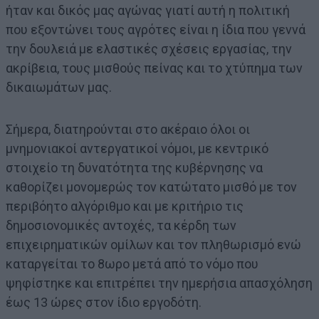
ήταν και δικός μας αγώνας γιατί αυτή η πολιτική
που εξοντώνει τους αγρότες είναι η ίδια που γεννά
την δουλειά με ελαστικές σχέσεις εργασίας, την
ακρίβεια, τους μισθούς πείνας και το χτύπημα των
δικαιωμάτων μας.
Σήμερα, διατηρούνται στο ακέραιο όλοι οι
μνημονιακοί αντεργατικοί νόμοι, με κεντρικό
στοιχείο τη δυνατότητα της κυβέρνησης να
καθορίζει μονομερώς τον κατώτατο μισθό με τον
περιβόητο αλγόριθμο και με κριτήριο τις
δημοσιονομικές αντοχές, τα κέρδη των
επιχειρηματικών ομίλων και τον πληθωρισμό ενώ
καταργείται το 8ωρο μετά από το νόμο που
ψηφίστηκε και επιτρέπει την ημερήσια απασχόληση
έως 13 ώρες στον ίδιο εργοδότη.