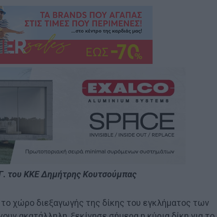
.Γ. του ΚΚΕ Δημήτρης Κουτσούμπας
α το χώρο διεξαγωγής της δίκης του εγκλήματος των
νουν ακατάλληλη, ξεκίνησε σήμερα η κύρια δίκη για το