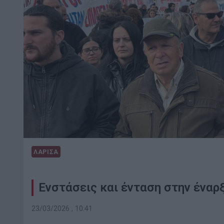
ΛΑΡΙΣΑ
Ενστάσεις και ένταση στην έναρ
23/03/2026 , 10:41