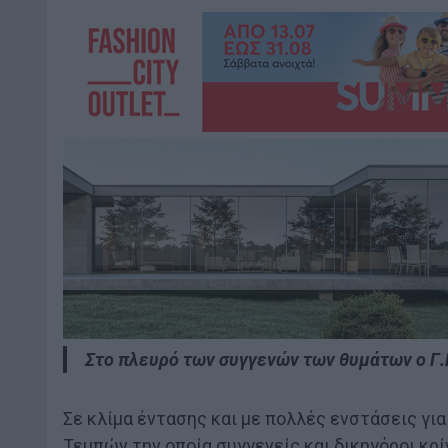
Στο πλευρό των συγγενών των θυμάτων ο Γ
Σε κλίμα έντασης και με πολλές ενστάσεις γι
Τεμπών την οποία συγγενείς και δικηγόροι κρί