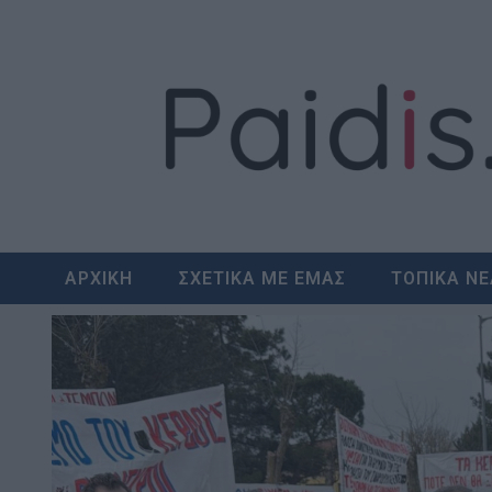
Skip
to
content
ΑΡΧΙΚΗ
ΣΧΕΤΙΚΑ ΜΕ ΕΜΑΣ
ΤΟΠΙΚΑ Ν