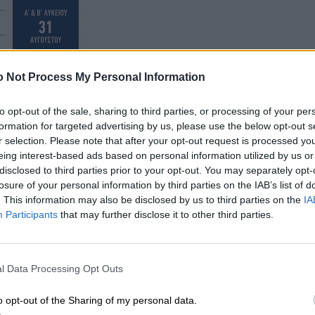
 Not Process My Personal Information
to opt-out of the sale, sharing to third parties, or processing of your per
formation for targeted advertising by us, please use the below opt-out s
r selection. Please note that after your opt-out request is processed y
eing interest-based ads based on personal information utilized by us or
disclosed to third parties prior to your opt-out. You may separately opt-
losure of your personal information by third parties on the IAB’s list of
. This information may also be disclosed by us to third parties on the
IA
Participants
that may further disclose it to other third parties.
ων εκπαιδευτικών στη σπουδαία πολιτιστική
, αλλά και σε καινοτόμες πτυχές του εκπαιδευτικού τ
l Data Processing Opt Outs
νίσχυση των σχέσεων μεταξύ των δύο εκπαιδευτικών
o opt-out of the Sharing of my personal data.