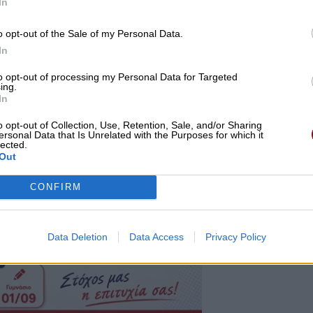
In
o opt-out of the Sale of my Personal Data.
In
to opt-out of processing my Personal Data for Targeted
ing.
In
o opt-out of Collection, Use, Retention, Sale, and/or Sharing
ersonal Data that Is Unrelated with the Purposes for which it
lected.
Out
CONFIRM
Data Deletion
Data Access
Privacy Policy