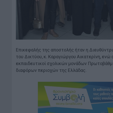
Επικεφαλής της αποστολής ήταν η Διευθύντρ
του Δικτύου, κ. Καραγιώργου Αικατερίνη, ενώ
εκπαιδευτικοί σχολικών μονάδων Πρωτοβάθμια
διαφόρων περιοχών της Ελλάδας.