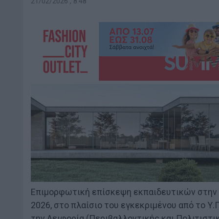
21/02/2026 , 8:48
Επιμορφωτική επίσκεψη εκπαιδευτικών στην 
2026, στο πλαίσιο του εγκεκριμένου από το Υ.
την Αειφορία (Περιβαλλοντικής και Πολιτιστικ