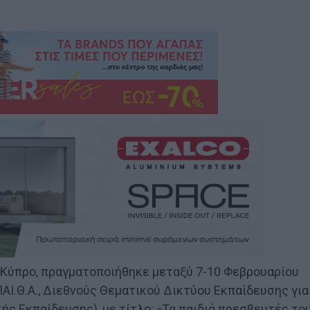
Κύπρο, πραγματοποιήθηκε μεταξύ 7-10 Φεβρουαρίου
ΠΑΙ.Θ.Α., Διεθνούς Θεματικού Δικτύου Εκπαίδευσης για
ής Εκπαίδευσης), με τίτλο: «Τα παιδιά πρεσβευτές το