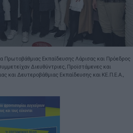
ια Πρωτοβάθμιας Εκπαίδευσης Λάρισας και Πρόεδρος
 συμμετείχαν Διευθύντριες, Προϊστάμενες και
ς και Δευτεροβάθμιας Εκπαίδευσης και ΚΕ.Π.Ε.Α.,