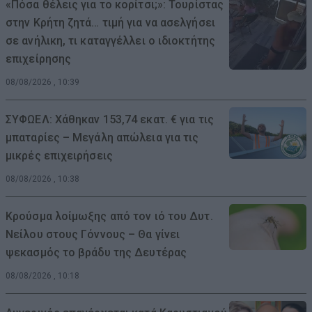
«Πόσα θέλεις για το κορίτσι;»: Τουρίστας
στην Κρήτη ζητά… τιμή για να ασελγήσει
σε ανήλικη, τι καταγγέλλει ο ιδιοκτήτης
επιχείρησης
08/08/2026 , 10:39
ΣΥΦΩΕΛ: Χάθηκαν 153,74 εκατ. € για τις
μπαταρίες – Μεγάλη απώλεια για τις
μικρές επιχειρήσεις
08/08/2026 , 10:38
Κρούσμα λοίμωξης από τον ιό του Δυτ.
Νείλου στους Γόννους – Θα γίνει
ψεκασμός το βράδυ της Δευτέρας
08/08/2026 , 10:18