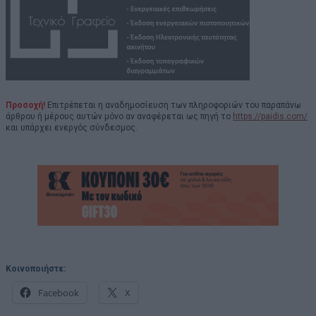
Προσοχή!
Επιτρέπεται η αναδημοσίευση των πληροφοριών του παραπάνω
άρθρου ή μέρους αυτών μόνο αν αναφέρεται ως πηγή το
https://paidis.com/
και υπάρχει ενεργός σύνδεσμος.
Κοινοποιήστε:
Facebook
X