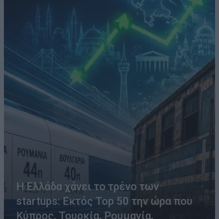
Η Ελλάδα χάνει το τρένο των
startups: Εκτός Top 50 την ώρα που
Κύπρος, Τουρκία, Ρουμανία,