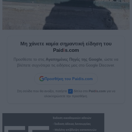
Μη χάνετε καμία σημαντική είδηση του
Paid
i
s.com
Προσθέστε το στις
Αγαπημένες Πηγές της Google
, ώστε να
βλέπετε συχνότερα τις ειδήσεις μας στο Google Discover.
Προσθήκη του Paidis.com
Στη σελίδα που θα ανοίξει, πατήστε
δίπλα στο
Paid
i
s.com
για να
✓
ολοκληρώσετε την προσθήκη.