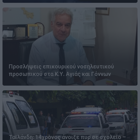
Προσλήψεις επικουρικού νοσηλευτικού
προσωπικού στα Κ.Υ. Αγιάς και Γόννων
Ταϊλάνδη: 14χρονος άνοιξε πυρ σε σχολείο –