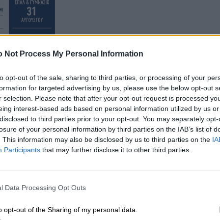
 Not Process My Personal Information
to opt-out of the sale, sharing to third parties, or processing of your per
formation for targeted advertising by us, please use the below opt-out s
r selection. Please note that after your opt-out request is processed y
eing interest-based ads based on personal information utilized by us or
disclosed to third parties prior to your opt-out. You may separately opt-
άννειο Πνευματικό Κέντρο, ημέρα Σάββατο, με ελεύθερ
losure of your personal information by third parties on the IAB’s list of
ία σε όλους να συνομιλήσουν με διακεκριμένους
. This information may also be disclosed by us to third parties on the
IA
Participants
that may further disclose it to other third parties.
l Data Processing Opt Outs
o opt-out of the Sharing of my personal data.