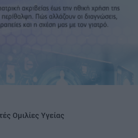
τές Ομιλίες Υγείας