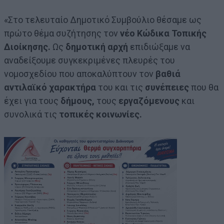
«Στο τελευταίο Δημοτικό Συμβούλιο θέσαμε ως
πρώτο θέμα συζήτησης τον
νέο Κώδικα Τοπικής
Διοίκησης.
Ως
δημοτική αρχή
επιδιώξαμε να
αναδείξουμε συγκεκριμένες πλευρές του
νομοσχεδίου που αποκαλύπτουν τον
βαθιά
αντιλαϊκό χαρακτήρα
του και τις
συνέπειες
που θα
έχει για τους
δήμους,
τους
εργαζόμενους
και
συνολικά τις
τοπικές κοινωνίες.