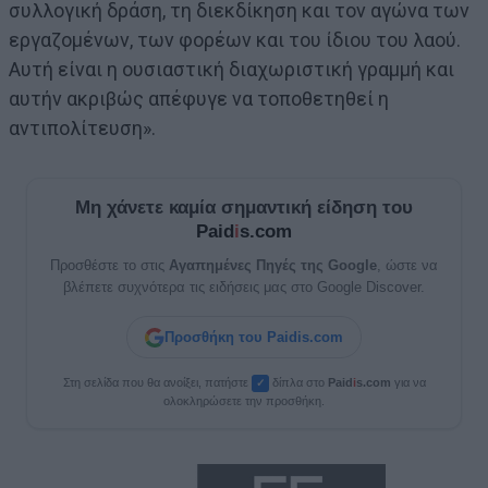
συλλογική δράση, τη διεκδίκηση και τον αγώνα των
εργαζομένων, των φορέων και του ίδιου του λαού.
Αυτή είναι η ουσιαστική διαχωριστική γραμμή και
αυτήν ακριβώς απέφυγε να τοποθετηθεί η
αντιπολίτευση».
Μη χάνετε καμία σημαντική είδηση του
Paid
i
s.com
Προσθέστε το στις
Αγαπημένες Πηγές της Google
, ώστε να
βλέπετε συχνότερα τις ειδήσεις μας στο Google Discover.
Προσθήκη του Paidis.com
Στη σελίδα που θα ανοίξει, πατήστε
δίπλα στο
Paid
i
s.com
για να
✓
ολοκληρώσετε την προσθήκη.