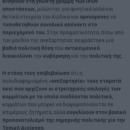
κινηθούν στη γνωστή γραμμή των ίσων
αποστάσεων,
μιλώντας για αρνητικά αλλά και
θετικά στοιχεία του Κώδικα και
αρνούμενες
να
τοποθετηθούν συνολικά απέναντι στο
περιεχόμενό του.
Στην πραγματικότητα, πίσω από
τον μανδύα της ανεξαρτησίας εκφράστηκε μια
βαθιά πολιτική θέση
που
αντικειμενικά
διευκολύνει
την
κυβέρνηση
και την
πολιτική της.
Η στάση τους επιβεβαίωσε
ότι η
πολυδιαφημισμένη «
ανεξαρτησία» τους σταματά
εκεί που αρχίζουν οι στρατηγικές επιλογές των
κομμάτων
με τα οποία συνδέονται πολιτικά,
κομμάτων που μπορεί να διαφοροποιούνται σε
επιμέρους ζητήματα, αλλά
συγκλίνουν στον βασικό
προσανατολισμό της σημερινής πολιτικής για την
Τοπική Διοίκηση.