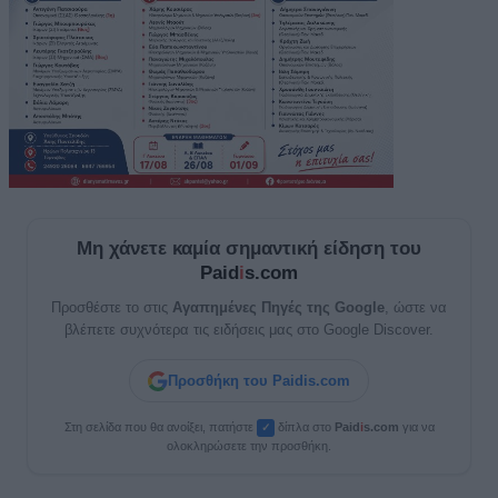
Μη χάνετε καμία σημαντική είδηση του
Paid
i
s.com
Προσθέστε το στις
Αγαπημένες Πηγές της Google
, ώστε να
βλέπετε συχνότερα τις ειδήσεις μας στο Google Discover.
Προσθήκη του Paidis.com
Στη σελίδα που θα ανοίξει, πατήστε
δίπλα στο
Paid
i
s.com
για να
✓
ολοκληρώσετε την προσθήκη.