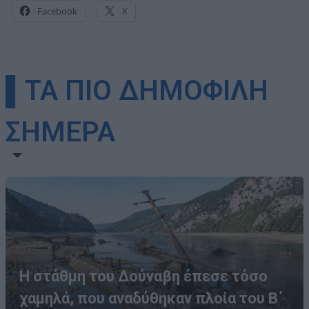
Facebook
X
▌ΤΑ ΠΙΟ ΔΗΜΟΦΙΛΗ
ΣΗΜΕΡΑ
Η στάθμη του Δούναβη έπεσε τόσο
χαμηλά, που αναδύθηκαν πλοία του Β΄