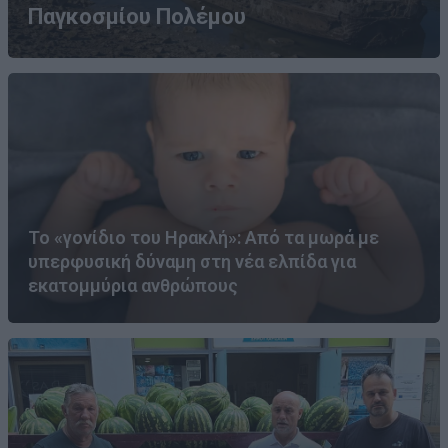
Παγκοσμίου Πολέμου
Το «γονίδιο του Ηρακλή»: Από τα μωρά με
υπερφυσική δύναμη στη νέα ελπίδα για
εκατομμύρια ανθρώπους