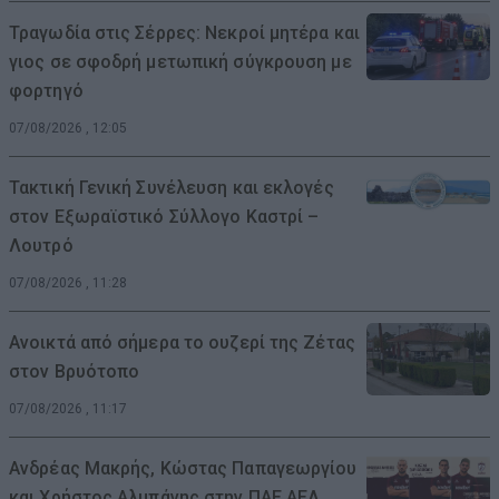
Τραγωδία στις Σέρρες: Νεκροί μητέρα και
γιος σε σφοδρή μετωπική σύγκρουση με
φορτηγό
07/08/2026 , 12:05
Τακτική Γενική Συνέλευση και εκλογές
στον Εξωραϊστικό Σύλλογο Καστρί –
Λουτρό
07/08/2026 , 11:28
Ανοικτά από σήμερα το ουζερί της Ζέτας
στον Βρυότοπο
07/08/2026 , 11:17
Ανδρέας Μακρής, Κώστας Παπαγεωργίου
και Χρήστος Αλμπάνης στην ΠΑΕ ΑΕΛ