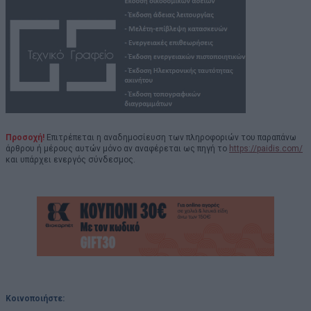
Προσοχή!
Επιτρέπεται η αναδημοσίευση των πληροφοριών του παραπάνω
άρθρου ή μέρους αυτών μόνο αν αναφέρεται ως πηγή το
https://paidis.com/
και υπάρχει ενεργός σύνδεσμος.
Κοινοποιήστε: