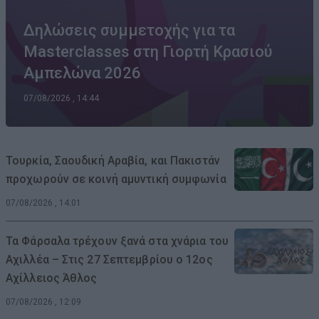
Δηλώσεις συμμετοχής για τα
Masterclasses στη Γιορτή Κρασιού
Αμπελώνα 2026
07/08/2026 , 14:44
Τουρκία, Σαουδική Αραβία, και Πακιστάν
προχωρούν σε κοινή αμυντική συμφωνία
07/08/2026 , 14:01
Τα Φάρσαλα τρέχουν ξανά στα χνάρια του
Αχιλλέα – Στις 27 Σεπτεμβρίου ο 12ος
Αχίλλειος Άθλος
07/08/2026 , 12:09