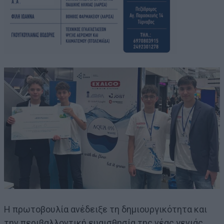
Η πρωτοβουλία ανέδειξε τη δημιουργικότητα και
την περιβαλλοντική ευαισθησία της νέας γενιάς,