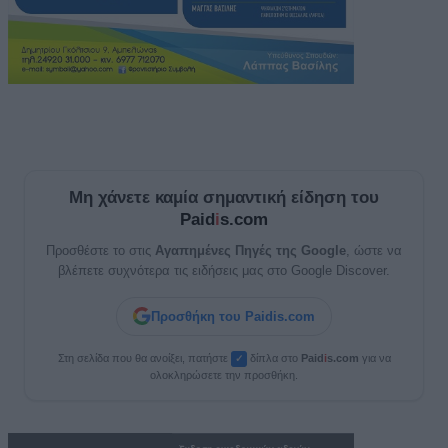
Μη χάνετε καμία σημαντική είδηση του
Paid
i
s.com
Προσθέστε το στις
Αγαπημένες Πηγές της Google
, ώστε να
βλέπετε συχνότερα τις ειδήσεις μας στο Google Discover.
Προσθήκη του Paidis.com
Στη σελίδα που θα ανοίξει, πατήστε
δίπλα στο
Paid
i
s.com
για να
✓
ολοκληρώσετε την προσθήκη.