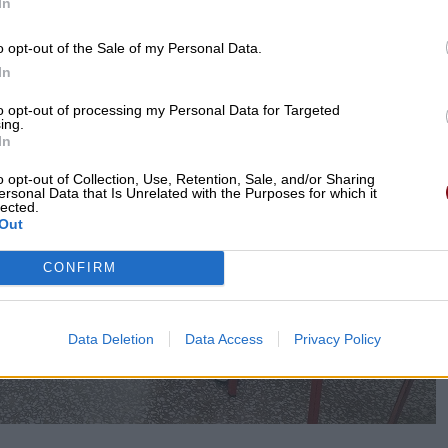
In
o opt-out of the Sale of my Personal Data.
In
to opt-out of processing my Personal Data for Targeted
ing.
In
o opt-out of Collection, Use, Retention, Sale, and/or Sharing
ersonal Data that Is Unrelated with the Purposes for which it
lected.
Out
CONFIRM
Data Deletion
Data Access
Privacy Policy