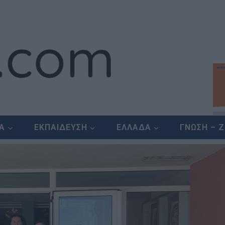
ΕΑ
ΕΚΠΑΙΔΕΥΣΗ
ΕΛΛΑΔΑ
ΓΝΩΣΗ – 