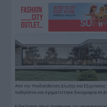
Από την Υποδιεύθυνση Δίωξης και Εξιχνίαση
ποδηλάτου και σχηματίστηκε δικογραφία σε βά
Ειδικότερα, όπως προέκυψε, τις μεταμεσονύχτ