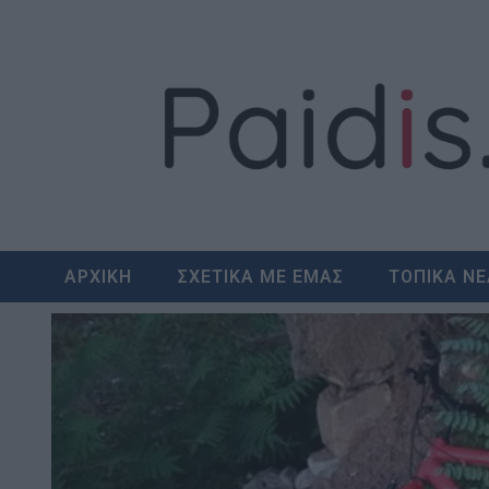
Skip
to
content
ΑΡΧΙΚΗ
ΣΧΕΤΙΚΑ ΜΕ ΕΜΑΣ
ΤΟΠΙΚΑ Ν