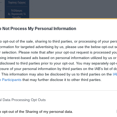
 Not Process My Personal Information
to opt-out of the sale, sharing to third parties, or processing of your per
τινές ώρες χθες (18-09-2025) έξω από την οικία του
formation for targeted advertising by us, please use the below opt-out s
μο δικαιούχο του.
r selection. Please note that after your opt-out request is processed y
eing interest-based ads based on personal information utilized by us or
disclosed to third parties prior to your opt-out. You may separately opt-
losure of your personal information by third parties on the IAB’s list of
. This information may also be disclosed by us to third parties on the
IA
Participants
that may further disclose it to other third parties.
l Data Processing Opt Outs
o opt-out of the Sharing of my personal data.