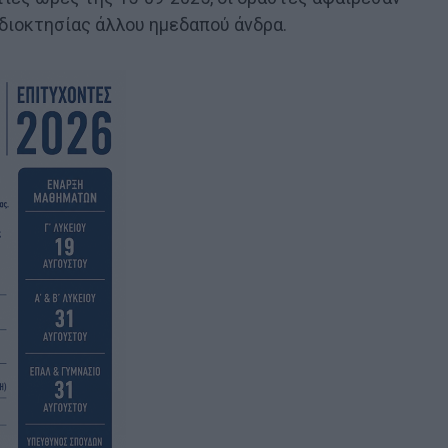
ιδιοκτησίας άλλου ημεδαπού άνδρα.