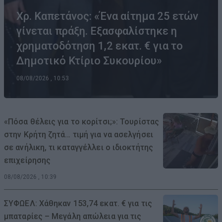
Χρ. Καπετάνος: «Ένα αίτημα 25 ετών
γίνεται πράξη. Εξασφαλίστηκε η
χρηματοδότηση 1,2 εκατ. € για το
Δημοτικό Κτίριο Συκουρίου»
08/08/2026 , 10:53
«Πόσα θέλεις για το κορίτσι;»: Τουρίστας
στην Κρήτη ζητά… τιμή για να ασελγήσει
σε ανήλικη, τι καταγγέλλει ο ιδιοκτήτης
επιχείρησης
08/08/2026 , 10:39
ΣΥΦΩΕΛ: Χάθηκαν 153,74 εκατ. € για τις
μπαταρίες – Μεγάλη απώλεια για τις