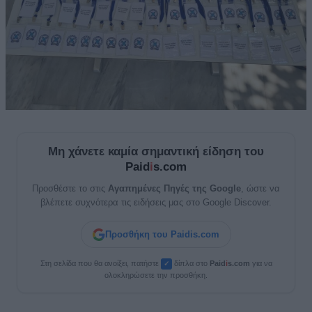
Μη χάνετε καμία σημαντική είδηση του
Paid
i
s.com
Προσθέστε το στις
Αγαπημένες Πηγές της Google
, ώστε να
βλέπετε συχνότερα τις ειδήσεις μας στο Google Discover.
Προσθήκη του Paidis.com
Στη σελίδα που θα ανοίξει, πατήστε
δίπλα στο
Paid
i
s.com
για να
✓
ολοκληρώσετε την προσθήκη.