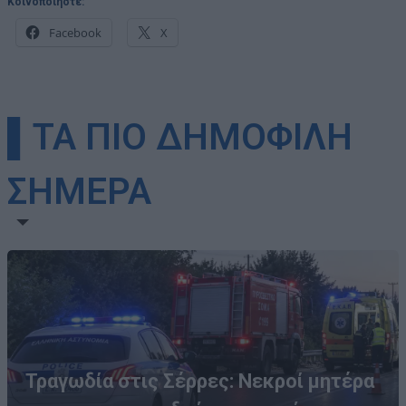
Κοινοποιήστε:
Facebook
X
▌ΤΑ ΠΙΟ ΔΗΜΟΦΙΛΗ
ΣΗΜΕΡΑ
Τραγωδία στις Σέρρες: Νεκροί μητέρα