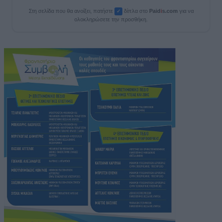
Στη σελίδα που θα ανοίξει, πατήστε
δίπλα στο
Paid
i
s.com
για να
✓
ολοκληρώσετε την προσθήκη.