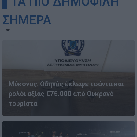
▌ΤΑ ΠΙΟ ΔΗΜΟΦΙΛΗ
ΣΗΜΕΡΑ
Μύκονος: Οδηγός έκλεψε τσάντα και
ρολόι αξίας €75.000 από Ουκρανό
τουρίστα