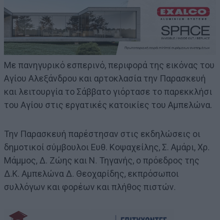
Με πανηγυρικό εσπερινό, περιφορά της εικόνας του
Αγίου Αλεξάνδρου και αρτοκλασία την Παρασκευή
και λειτουργία το Σάββατο γιόρτασε το παρεκκλήσι
του Αγίου στις εργατικές κατοικίες του Αμπελώνα.
Την Παρασκευή παρέστησαν στις εκδηλώσεις οι
δημοτικοί σύμβουλοι Ευθ. Κοψαχείλης, Σ. Αμάρι, Χρ.
Μάμμος, Δ. Ζώης και Ν. Τηγανής, ο πρόεδρος της
Δ.Κ. Αμπελώνα Δ. Θεοχαρίδης, εκπρόσωποι
συλλόγων και φορέων και πλήθος πιστών.