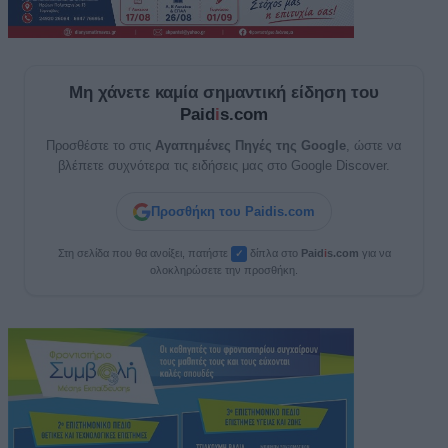
Μη χάνετε καμία σημαντική είδηση του
Paid
i
s.com
Προσθέστε το στις
Αγαπημένες Πηγές της Google
, ώστε να
βλέπετε συχνότερα τις ειδήσεις μας στο Google Discover.
Προσθήκη του Paidis.com
Στη σελίδα που θα ανοίξει, πατήστε
δίπλα στο
Paid
i
s.com
για να
✓
ολοκληρώσετε την προσθήκη.