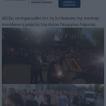
Αξίζει να σημειωθεί ότι τη λιτάνευση της εικόνας
συνόδευε η μπάντα του Αγίου Γεωργίου Λάρισας.