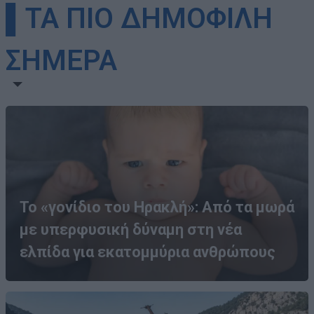
▌ΤΑ ΠΙΟ ΔΗΜΟΦΙΛΗ
ΣΗΜΕΡΑ
Το «γονίδιο του Ηρακλή»: Από τα μωρά
με υπερφυσική δύναμη στη νέα
ελπίδα για εκατομμύρια ανθρώπους