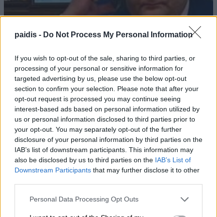
paidis -
Do Not Process My Personal Information
If you wish to opt-out of the sale, sharing to third parties, or
processing of your personal or sensitive information for
targeted advertising by us, please use the below opt-out
section to confirm your selection. Please note that after your
opt-out request is processed you may continue seeing
interest-based ads based on personal information utilized by
us or personal information disclosed to third parties prior to
your opt-out. You may separately opt-out of the further
disclosure of your personal information by third parties on the
IAB’s list of downstream participants. This information may
also be disclosed by us to third parties on the
IAB’s List of
Downstream Participants
that may further disclose it to other
Υπό ίδρυση η Αστική Μη
third parties.
Κερδοσκοπική Εταιρεία
«ΚΟΙΝΩΦΕΛΕΣ ΕΡΓΟ ΔΗΜΗΤΡΙΟΥ
Personal Data Processing Opt Outs
ΑΠΟΣΤΟΛΟΥ ΔΟΚΟΥ»