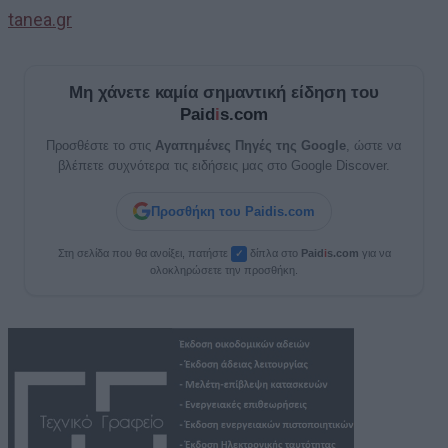
tanea.gr
Μη χάνετε καμία σημαντική είδηση του
Paid
i
s.com
Προσθέστε το στις
Αγαπημένες Πηγές της Google
, ώστε να
βλέπετε συχνότερα τις ειδήσεις μας στο Google Discover.
Προσθήκη του Paidis.com
Στη σελίδα που θα ανοίξει, πατήστε
δίπλα στο
Paid
i
s.com
για να
✓
ολοκληρώσετε την προσθήκη.