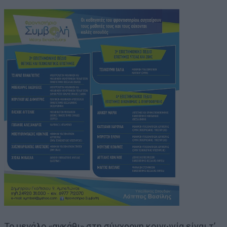
Το μεγάλο «αγκάθι» στη σύγχρονη κοινωνία είναι τ’