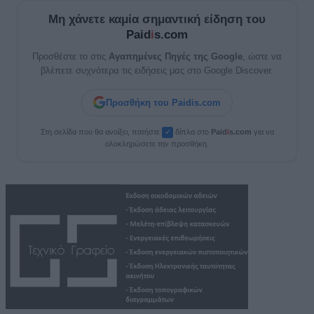
Μη χάνετε καμία σημαντική είδηση του
Paid
i
s.com
Προσθέστε το στις
Αγαπημένες Πηγές της Google
, ώστε να
βλέπετε συχνότερα τις ειδήσεις μας στο Google Discover.
Προσθήκη του Paidis.com
Στη σελίδα που θα ανοίξει, πατήστε
δίπλα στο
Paid
i
s.com
για να
✓
ολοκληρώσετε την προσθήκη.