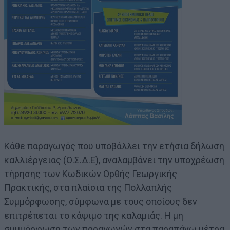
Κάθε παραγωγός που υποβάλλει την ετήσια δήλωση
καλλιέργειας (Ο.Σ.Δ.Ε), αναλαμβάνει την υποχρέωση
τήρησης των Κωδικών Ορθής Γεωργικής
Πρακτικής, στα πλαίσια της Πολλαπλής
Συμμόρφωσης, σύμφωνα με τους οποίους δεν
επιτρέπεται το κάψιμο της καλαμιάς. Η μη
συμμόρφωση των παραγωγών στα παραπάνω μέτρα,