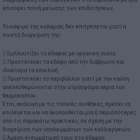
επισύρει ποινή μείωσης των επιδοτήσεων.
Το κάψιμο της καλαμιάς δεν επιτρέπεται γιατί η
σωστή διαχείριση της:
 Εμπλουτίζει το έδαφος με οργανική ουσία.
 Προστατεύει τα εδάφη από την διάβρωση και
ιδιαίτερα τα επικλινή.
 Προστατεύει το περιβάλλον γιατί με την καύση
απελευθερώνονται στην ατμόσφαιρα αέρια του
θερμοκηπίου.
Έτσι, ανάλογα με τις τοπικές συνθήκες, πρέπει να
επιλέγεται και να ακολουθείται μία ή περισσότερες
από τις παρακάτω πρακτικές, σε σχέση με την
διαχείριση των υπολειμμάτων των καλλιεργειών:
 Άμεση ενσωμάτωσή τους στο έδαφος.