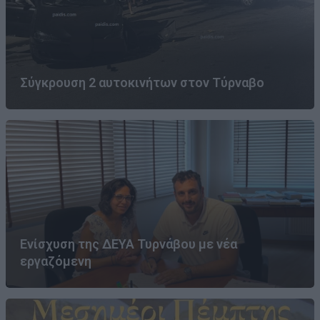
Σύγκρουση 2 αυτοκινήτων στον Τύρναβο
Ενίσχυση της ΔΕΥΑ Τυρνάβου με νέα
εργαζόμενη