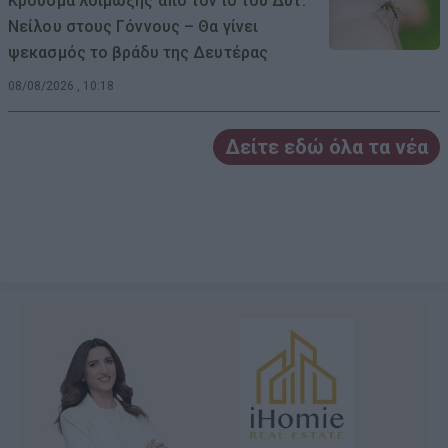
Κρούσμα λοίμωξης από τον ιό του Δυτ.
Νείλου στους Γόννους – Θα γίνει
ψεκασμός το βράδυ της Δευτέρας
08/08/2026 , 10:18
Δείτε εδώ όλα τα νέα