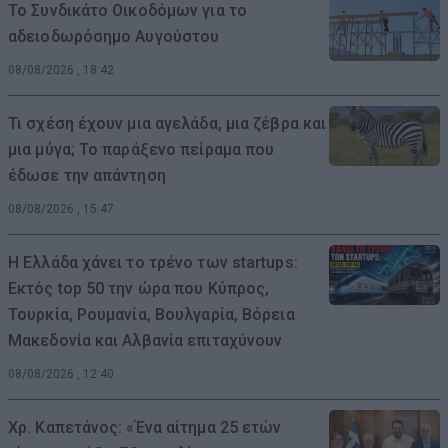
Το Συνδικάτο Οικοδόμων για το
αδειοδωρόσημο Αυγούστου
08/08/2026 , 18:42
Τι σχέση έχουν μια αγελάδα, μια ζέβρα και
μια μύγα; Το παράξενο πείραμα που
έδωσε την απάντηση
08/08/2026 , 15:47
Η Ελλάδα χάνει το τρένο των startups:
Εκτός top 50 την ώρα που Κύπρος,
Τουρκία, Ρουμανία, Βουλγαρία, Βόρεια
Μακεδονία και Αλβανία επιταχύνουν
08/08/2026 , 12:40
Χρ. Καπετάνος: «Ένα αίτημα 25 ετών