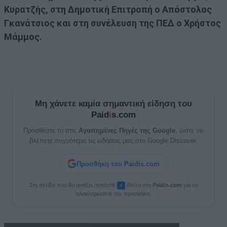
Κυρατζής, στη Δημοτική Επιτροπή ο Απόστολος
Γκανάτσιος και στη συνέλευση της ΠΕΔ ο Χρήστος
Μάμμος.
Μη χάνετε καμία σημαντική είδηση του
Paid
i
s.com
Προσθέστε το στις
Αγαπημένες Πηγές της Google
, ώστε να
βλέπετε συχνότερα τις ειδήσεις μας στο Google Discover.
Προσθήκη του Paidis.com
Στη σελίδα που θα ανοίξει, πατήστε
δίπλα στο
Paid
i
s.com
για να
✓
ολοκληρώσετε την προσθήκη.