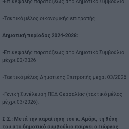
-Επικεφαλής παρατάξεως στο Δημοτικό Συμβούλιο
-Τακτικό μέλος οικονομικής επιτροπής
Δημοτική περίοδος 2024-2028:
-Επικεφαλής παρατάξεως στο Δημοτικό Συμβούλιο
μέχρι 03/2026
-Τακτικό μέλος Δημοτικής Επιτροπής μέχρι 03/2026
-Γενική Συνέλευση ΠΕΔ Θεσσαλίας (τακτικό μέλος
μέχρι 03/2026).
Σ.Σ.: Μετά την παραίτηση του κ. Αμάρι, τη θέση
του στο δημοτικό συμβούλιο παίρνει ο Γιώργος