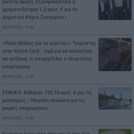
γίνεται πράξη. Εξασφαλίστηκε η
χρηματοδότηση 1,2 εκατ. € για το
Δημοτικό Κτίριο Συκουρίου»
08/08/2026 , 10:53
«Πόσα θέλεις για το κορίτσι;»: Τουρίστας
στην Κρήτη ζητά… τιμή για να ασελγήσει
σε ανήλικη, τι καταγγέλλει ο ιδιοκτήτης
επιχείρησης
08/08/2026 , 10:39
ΣΥΦΩΕΛ: Χάθηκαν 153,74 εκατ. € για τις
μπαταρίες – Μεγάλη απώλεια για τις
μικρές επιχειρήσεις
08/08/2026 , 10:38