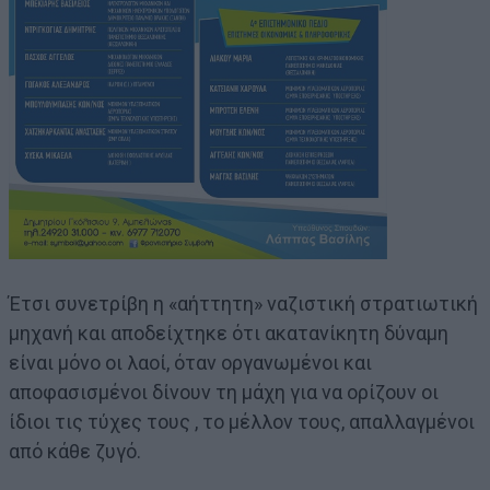
Έτσι συνετρίβη η «αήττητη» ναζιστική στρατιωτική
μηχανή και αποδείχτηκε ότι ακατανίκητη δύναμη
είναι μόνο οι λαοί, όταν οργανωμένοι και
αποφασισμένοι δίνουν τη μάχη για να ορίζουν οι
ίδιοι τις τύχες τους , το μέλλον τους, απαλλαγμένοι
από κάθε ζυγό.