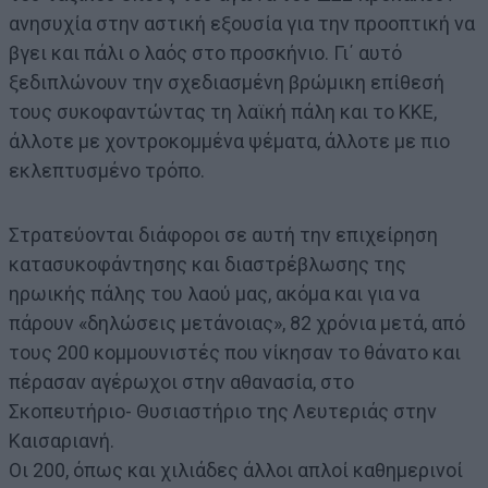
ανησυχία στην αστική εξουσία για την προοπτική να
βγει και πάλι ο λαός στο προσκήνιο. Γι΄ αυτό
ξεδιπλώνουν την σχεδιασμένη βρώμικη επίθεσή
τους συκοφαντώντας τη λαϊκή πάλη και το ΚΚΕ,
άλλοτε με χοντροκομμένα ψέματα, άλλοτε με πιο
εκλεπτυσμένο τρόπο.
Στρατεύονται διάφοροι σε αυτή την επιχείρηση
κατασυκοφάντησης και διαστρέβλωσης της
ηρωικής πάλης του λαού μας, ακόμα και για να
πάρουν «δηλώσεις μετάνοιας», 82 χρόνια μετά, από
τους 200 κομμουνιστές που νίκησαν το θάνατο και
πέρασαν αγέρωχοι στην αθανασία, στο
Σκοπευτήριο- Θυσιαστήριο της Λευτεριάς στην
Καισαριανή.
Οι 200, όπως και χιλιάδες άλλοι απλοί καθημερινοί