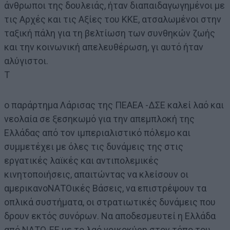
άνθρωποι της δουλειάς, ήταν διαπαιδαγωγημένοι με
τις Αρχές και τις Αξίες του ΚΚΕ, ατσαλωμένοι στην
ταξική πάλη για τη βελτίωση των συνθηκών ζωής
και την κοινωνική απελευθέρωση, γι αυτό ήταν
αλύγιστοι.
Τ
ο παράρτημα Λάρισας της ΠΕΑΕΑ -ΔΣΕ καλεί λαό και
νεολαία σε ξεσηκωμό για την απεμπλοκή της
Ελλάδας από τον ιμπεριαλιστικό πόλεμο και
συμμετέχει με όλες τις δυνάμεις της στις
εργατικές λαϊκές και αντιπολεμικές
κινητοποιήσεις, απαιτώντας να κλείσουν οι
αμερικανοΝΑΤΟικές Βάσεις, να επιστρέψουν τα
οπλικά συστήματα, οι στρατιωτικές δυνάμεις που
δρουν εκτός συνόρων. Να αποδεσμευτεί η Ελλάδα
από ΝΑΤΟ-ΕΕ με το λαό νοικοκύρη στον τόπο του.