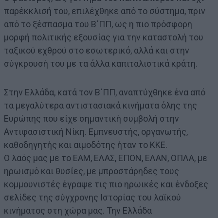
παρέκκλισή του, επιλέχθηκε από το σύστημα, πριν
από το ξέσπασμα του Β΄ΠΠ, ως η πιο πρόσφορη
μορφή πολιτικής εξουσίας για την καταστολή του
ταξικού εχθρού στο εσωτερικό, αλλά και στην
σύγκρουσή του με τα άλλα καπιταλιστικά κράτη.
Στην Ελλάδα, κατά τον Β΄ΠΠ, αναπτύχθηκε ένα από
τα μεγαλύτερα αντιστασιακά κινήματα όλης της
Ευρώπης που είχε σημαντική συμβολή στην
Αντιφασιστική Νίκη. Εμπνευστής, οργανωτής,
καθοδηγητής και αιμοδότης ήταν το ΚΚΕ.
Ο λαός μας με το ΕΑΜ, ΕΛΑΣ, ΕΠΟΝ, ΕΛΑΝ, ΟΠΛΑ, με
ηρωισμό και θυσίες, με μπροστάρηδες τους
κομμουνιστές έγραψε τις πιο ηρωικές και ένδοξες
σελίδες της σύγχρονης Ιστορίας του λαϊκού
κινήματος στη χώρα μας. Την Ελλάδα