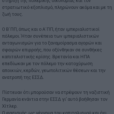
στήριξη της πολεμικής οικονομίας και τον
στρατιωτικό εξοπλισμό, πληρώνουν ακόμα και με τη
ζωή τους.
Ο Β΄ΠΠ, όπως και ο Α΄ΠΠ, ήταν ιμπεριαλιστικοί
πόλεμοι. Ήταν συνέπεια των ιμπεριαλιστικών
ανταγωνισμών για το ξαναμοίρασμα αγορών και
σφαιρών επιρροής, που οξύνθηκαν σε συνθήκες
καπιταλιστικής κρίσης. Βρετανία και ΗΠΑ
επεδίωκαν με τον πόλεμο την κατοχύρωση
αποικιών, κερδών, γεωπολιτικών θέσεων και την
ανατροπή της ΕΣΣΔ.
Πίστευαν ότι μπορούσαν να στρέψουν τη ναζιστική
Γερμανία ενάντια στην ΕΣΣΔ γι’ αυτό βοήθησαν τον
Χίτλερ.
Ο φασισμός, ως γέννημα του καπιταλισμού και όχι