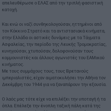
απελευθέρωσε ο ΕΛΑΣ από την τριπλή φασιστική
κατοχή.
Και ενώ οι ναζί συνθηκολογούσαν, ηττημένοι από
τον Κόκκινο Στρατό και τα αντιστασιακά κινήματα,
στην Ελλάδα οι αστικές δυνάμεις με τα Τάγματα
Ασφαλείας, την περίοδο της Λευκής Τρομοκρατίας,
κυνηγούσαν, χτυπούσαν, δολοφονούσαν τους
κομμουνιστές και άλλους αγωνιστές του ΕΑΜικού
κινήματος.
Με τους συμμάχους τους, τους Βρετανούς
ιμπεριαλιστές, είχαν αιματοκυλήσει την Αθήνα τον
Δεκέμβρη του 1944 για να ξαναπάρουν την εξουσία.
Ο λαός μας τότε είχε να επιλέξει την υποταγή ή τα
όπλα. Επέλεξε την ένοπλη ταξική πάλη κατά της