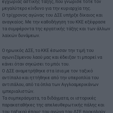
εγχώριας αστικής τάξης, που γνώρισε τότε τον
μεγαλύτερο κίνδυνο για την κυριαρχία της.
Ο τρίχρονος αγώνας του ΔΣΕ υπήρξε δίκαιος και
αναγκαίος. Με την καθοδήγηση του ΚΚΕ εξέφρασε
τα συμφέροντα της εργατικής τάξης και των άλλων
λαϊκών δυνάμεων.
Ο ηρωικός ΔΣΕ, το ΚΚΕ έσωσαν την τιμή του
αγωνιζόμενου λαού μας και έδειξαν τι μπορεί να
κάνει όταν σηκώσει το μπόι του.
Ο ΔΣΕ αναμετρήθηκε στα ίσια με τον ταξικό
αντίπαλο και ηττήθηκε από την υπεροπλία του
αντιπάλου, από τα όπλα των Αγγλοαμερικάνων
ιμπεριαλιστών.
Τα συμπεράσματα, τα διδάγματα, οι ιστορικές
παρακαταθήκες της απελευθερωτικής πάλης και
του ταξικού έπους του αγώνα του ΔΣΕ προκαλούν