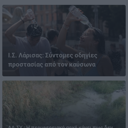
Ι.Σ. Λάρισας: Σύντομες οδηγίες
προστασίας από τον καύσωνα
ΛΑ.ΣΥ.: Η περιφερειακή αρχή κάνει πως δεν