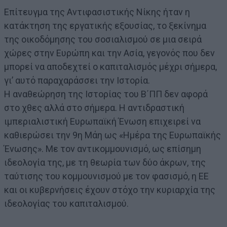
Επίτευγμα της Αντιφασιστικής Νίκης ήταν η
κατάκτηση της εργατικής εξουσίας, το ξεκίνημα
της οικοδόμησης του σοσιαλισμού σε μια σειρά
χώρες στην Ευρώπη και την Ασία, γεγονός που δεν
μπορεί να αποδεχτεί ο καπιταλισμός μέχρι σήμερα,
γι’ αυτό παραχαράσσει την Ιστορία.
Η αναθεώρηση της Ιστορίας του Β΄ΠΠ δεν αφορά
στο χθες αλλά στο σήμερα. Η αντιδραστική
ιμπεριαλιστική Ευρωπαϊκή Ένωση επιχειρεί να
καθιερώσει την 9η Μάη ως «Ημέρα της Ευρωπαϊκής
Ένωσης». Με τον αντικομμουνισμό, ως επίσημη
ιδεολογία της, με τη θεωρία των δύο άκρων, της
ταύτισης του κομμουνισμού με τον φασισμό, η ΕΕ
και οι κυβερνήσεις έχουν στόχο την κυριαρχία της
ιδεολογίας του καπιταλισμού.