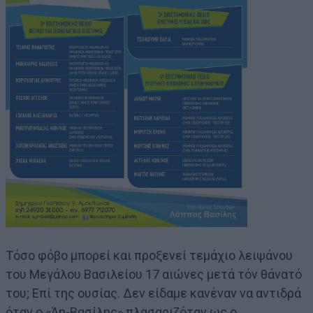
Τόσο φόβο μπορεί και προξενεί τεμάχιο λειψάνου
του Μεγάλου Βασιλείου 17 αιώνες μετά τόν θάνατό
του; Επί της ουσίας. Δεν είδαμε κανέναν να αντιδρά
όταν ο «Άη-Βασίλης» πλασαριζόταν ως ο