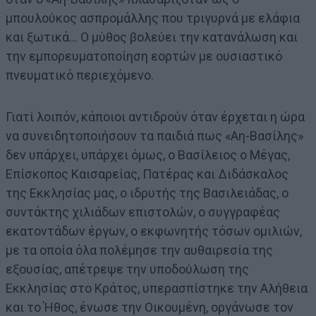
μπουλούκος ασπρομάλλης που τριγυρνά με ελάφια
και ξωτικά… Ο μύθος βολεύει την κατανάλωση και
την εμπορευματοποίηση εορτών με ουσιαστικό
πνευματικό περιεχόμενο.
Γιατί λοιπόν, κάποιοι αντιδρούν όταν έρχεται η ώρα
να συνειδητοποιήσουν τα παιδιά πως «Αη-Βασίλης»
δεν υπάρχει, υπάρχει όμως, ο Βασίλειος ο Μέγας,
Επίσκοπος Καισαρείας, Πατέρας και Διδάσκαλος
της Εκκλησίας μας, ο ιδρυτής της Βασιλειάδας, ο
συντάκτης χιλιάδων επιστολών, ο συγγραφέας
εκατοντάδων έργων, ο εκφωνητής τόσων ομιλιών,
με τα οποία όλα πολέμησε την αυθαιρεσία της
εξουσίας, απέτρεψε την υποδούλωση της
Εκκλησίας στο Κράτος, υπερασπίστηκε την Αλήθεια
και το Ήθος, ένωσε την Οικουμένη, οργάνωσε τον