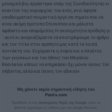
μοναχικό βίο, εργάστηκε υπέρ της Συνοδικότητας κι
εναντίον της κυριαρχίας του ενός, ενώ άφησε
υποδειγματικό ποιμαντικό έργο σε σημείο που να
είναι ακόμη πρότυπο Επισκόπου και μάλιστα
άφθαστο και απαράμιλλο; Η σκοπιμότητα πρόδηλη γι
´ αυτό κι αναγκαζόμαστε να επιστρέψουμε το άρθρο
και τον τίτλο στον αγαπητό μας κατά τα λοιπά
συντάκτη του. Ευχόμαστε η σοφία και ο πλούτος
των γνώσεων και του ήθους του Μεγάλου
Βασιλείου κάπως να επηρεάσει ὄχι μόνον όσους τόν
σέβονται, αλλά και όσους τον αδικούν.
Μη χάνετε καμία σημαντική είδηση του
Paid
i
s.com
Προσθέστε το στις
Αγαπημένες Πηγές της Google
, ώστε να
βλέπετε συχνότερα τις ειδήσεις μας στο Google Discover.