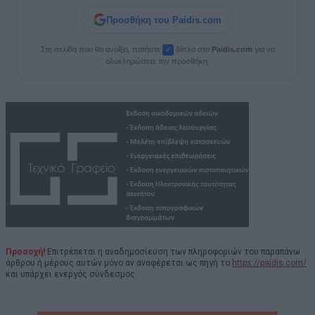
Προσθήκη του Paidis.com
Στη σελίδα που θα ανοίξει, πατήστε
δίπλα στο
Paid
i
s.com
για να
✓
ολοκληρώσετε την προσθήκη.
Προσοχή!
Επιτρέπεται η αναδημοσίευση των πληροφοριών του παραπάνω
άρθρου ή μέρους αυτών μόνο αν αναφέρεται ως πηγή το
https://paidis.com/
και υπάρχει ενεργός σύνδεσμος.