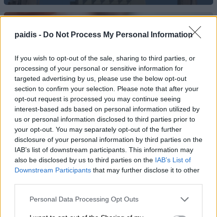
paidis -
Do Not Process My Personal Information
If you wish to opt-out of the sale, sharing to third parties, or
processing of your personal or sensitive information for
targeted advertising by us, please use the below opt-out
Το Viagra ίσως κάνει πολύ περισσότερα από
section to confirm your selection. Please note that after your
όσα γνωρίζαμε μέχρι σήμερα – Η ανακάλυψη
opt-out request is processed you may continue seeing
που ενθουσιάζει τους επιστήμονες
interest-based ads based on personal information utilized by
us or personal information disclosed to third parties prior to
your opt-out. You may separately opt-out of the further
disclosure of your personal information by third parties on the
IAB’s list of downstream participants. This information may
also be disclosed by us to third parties on the
IAB’s List of
Downstream Participants
that may further disclose it to other
third parties.
Personal Data Processing Opt Outs