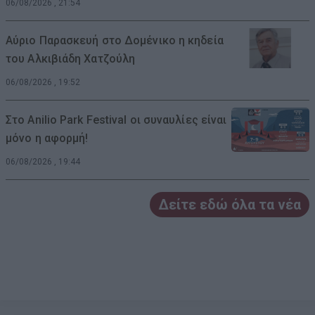
06/08/2026 , 21:54
Αύριο Παρασκευή στο Δομένικο η κηδεία
του Αλκιβιάδη Χατζούλη
06/08/2026 , 19:52
Στο Anilio Park Festival οι συναυλίες είναι
μόνο η αφορμή!
06/08/2026 , 19:44
Δείτε εδώ όλα τα νέα