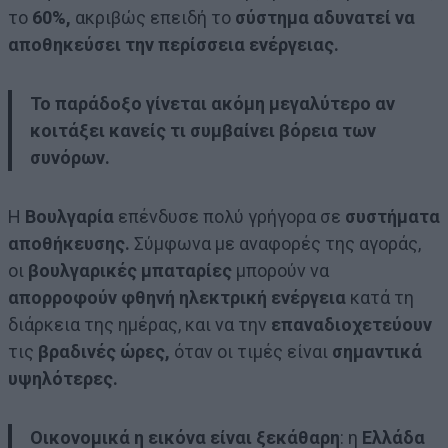
το
60%,
ακριβώς επειδή το
σύστημα αδυνατεί να
αποθηκεύσει την περίσσεια ενέργειας.
Το παράδοξο γίνεται ακόμη μεγαλύτερο αν
κοιτάξει κανείς τι συμβαίνει βόρεια των
συνόρων.
Η
Βουλγαρία
επένδυσε πολύ γρήγορα σε
συστήματα
αποθήκευσης.
Σύμφωνα με αναφορές της αγοράς,
οι
βουλγαρικές μπαταρίες
μπορούν να
απορροφούν φθηνή ηλεκτρική ενέργεια
κατά τη
διάρκεια της ημέρας, και να την
επαναδιοχετεύουν
τις
βραδινές ώρες,
όταν οι τιμές είναι
σημαντικά
υψηλότερες.
Οικονομικά η εικόνα είναι ξεκάθαρη
: η
Ελλάδα