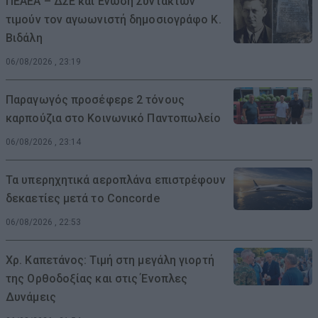
ΠΕΑΕΑ – ΔΣΕ και Ενωση Συντακτών
τιμούν τον αγωωνιστή δημοσιογράφο Κ.
Βιδάλη
06/08/2026 , 23:19
Παραγωγός προσέφερε 2 τόνους
καρπούζια στο Κοινωνικό Παντοπωλείο
06/08/2026 , 23:14
Τα υπερηχητικά αεροπλάνα επιστρέφουν
δεκαετίες μετά το Concorde
06/08/2026 , 22:53
Χρ. Καπετάνος: Τιμή στη μεγάλη γιορτή
της Ορθοδοξίας και στις Ένοπλες
Δυνάμεις