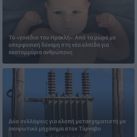
Το «γονίδιο του Ηρακλή»: Από τα μωρά με
υπερφυσική δύναμη στη νέα ελπίδα για
εκατομμύρια ανθρώπους
Δύο συλλήψεις για κλοπή μετασχηματιστή με
ανυψωτικό μηχάνημα στον Τύρναβο