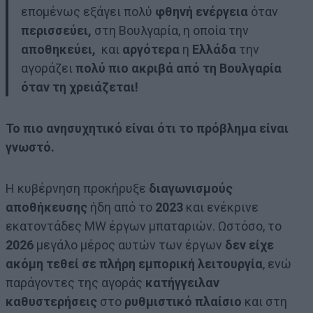
επομένως εξάγει πολύ
φθηνή ενέργεια
όταν
περισσεύει,
στη Βουλγαρία, η οποία την
αποθηκεύει,
και
αργότερα
η
Ελλάδα
την
αγοράζει
πολύ πιο ακριβά από τη Βουλγαρία
όταν τη χρειάζεται!
Το πιο ανησυχητικό είναι ότι το πρόβλημα είναι
γνωστό.
Η κυβέρνηση προκήρυξε
διαγωνισμούς
αποθήκευσης
ήδη από το
2023
και ενέκρινε
εκατοντάδες MW έργων μπαταριών. Ωστόσο, το
2026
μεγάλο μέρος αυτών των έργων
δεν είχε
ακόμη τεθεί σε πλήρη εμπορική λειτουργία
, ενώ
παράγοντες της αγοράς
κατήγγειλαν
καθυστερήσεις
στο
ρυθμιστικό πλαίσιο
και στη