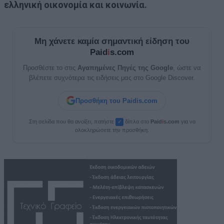
ελληνική οικονομία και κοινωνία.
Μη χάνετε καμία σημαντική είδηση του
Paid
i
s.com
Προσθέστε το στις
Αγαπημένες Πηγές της Google
, ώστε να
βλέπετε συχνότερα τις ειδήσεις μας στο Google Discover.
Προσθήκη του Paidis.com
Στη σελίδα που θα ανοίξει, πατήστε
δίπλα στο
Paid
i
s.com
για να
✓
ολοκληρώσετε την προσθήκη.