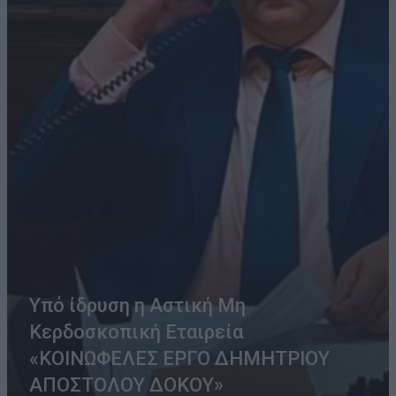
Υπό ίδρυση η Αστική Μη
Κερδοσκοπική Εταιρεία
«ΚΟΙΝΩΦΕΛΕΣ ΕΡΓΟ ΔΗΜΗΤΡΙΟΥ
ΑΠΟΣΤΟΛΟΥ ΔΟΚΟΥ»