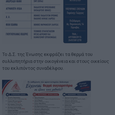
Το Δ.Σ. της Ένωσης εκφράζει τα θερμά του
συλλυπητήρια στην οικογένεια και στους οικείους
του εκλιπόντος συναδέλφου.