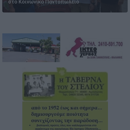
στο Κοινωνικό Παντοπωλείο