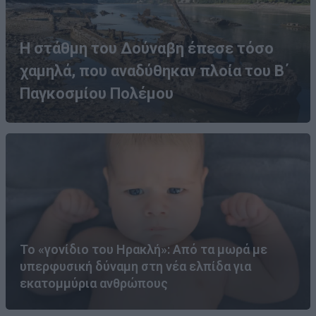
Η στάθμη του Δούναβη έπεσε τόσο
χαμηλά, που αναδύθηκαν πλοία του Β΄
Παγκοσμίου Πολέμου
Το «γονίδιο του Ηρακλή»: Από τα μωρά με
υπερφυσική δύναμη στη νέα ελπίδα για
εκατομμύρια ανθρώπους