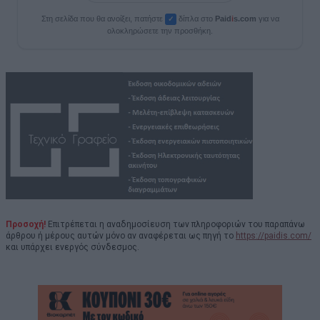
Στη σελίδα που θα ανοίξει, πατήστε
δίπλα στο
Paid
i
s.com
για να
✓
ολοκληρώσετε την προσθήκη.
Προσοχή!
Επιτρέπεται η αναδημοσίευση των πληροφοριών του παραπάνω
άρθρου ή μέρους αυτών μόνο αν αναφέρεται ως πηγή το
https://paidis.com/
και υπάρχει ενεργός σύνδεσμος.