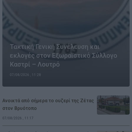
Τακτική Γενική Συνέλευση και
εκλογές στον Εξωραϊστικό Σύλλογο
Καστρί – Λουτρό
07/08/2026 , 11:28
Ανοικτά από σήμερα το ουζερί της Ζέτας
στον Βρυότοπο
07/08/2026 , 11:17