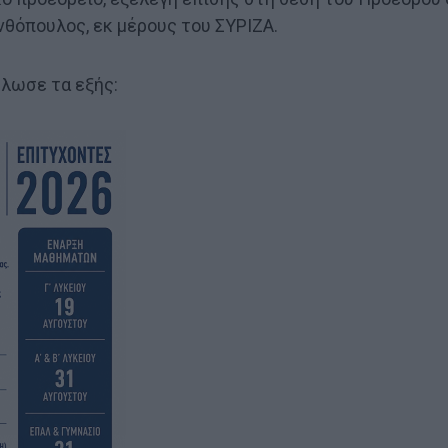
νθόπουλος, εκ μέρους του ΣΥΡΙΖΑ.
ήλωσε τα εξής: