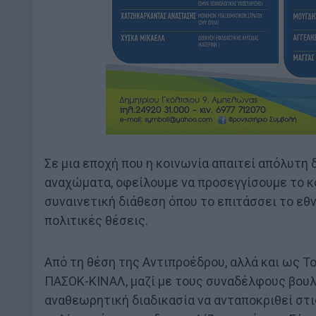
Σε μια εποχή που η κοινωνία απαιτεί απόλυτη 
αναχώματα, οφείλουμε να προσεγγίσουμε το κ
συναινετική διάθεση όπου το επιτάσσει το εθ
πολιτικές θέσεις.
Από τη θέση της Αντιπροέδρου, αλλά και ως Τ
ΠΑΣΟΚ-ΚΙΝΑΛ, μαζί με τους συναδέλφους βουλ
αναθεωρητική διαδικασία να ανταποκριθεί στ