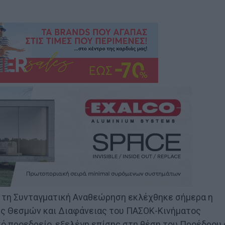
α τη Συνταγματική Αναθεώρηση εκλέχθηκε σήμερα η
ης Θεσμών και Διαφάνειας του ΠΑΣΟΚ-Κινήματος
κό προεδρείο, εξελέγη επίσης στη θέση του Προέδρου 