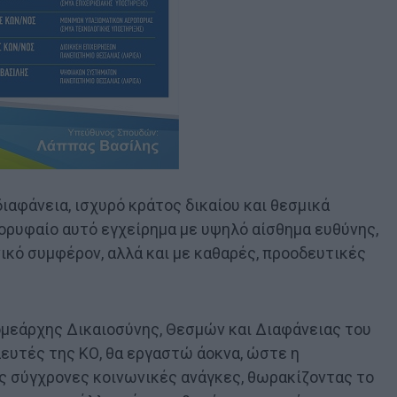
διαφάνεια, ισχυρό κράτος δικαίου και θεσμικά
ορυφαίο αυτό εγχείρημα με υψηλό αίσθημα ευθύνης,
νικό συμφέρον, αλλά και με καθαρές, προοδευτικές
ομεάρχης Δικαιοσύνης, Θεσμών και Διαφάνειας του
ευτές της ΚΟ, θα εργαστώ άοκνα, ώστε η
ις σύγχρονες κοινωνικές ανάγκες, θωρακίζοντας το