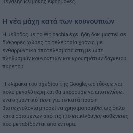
μεγάλης κλίμακας εφαρμογές.
Η νέα μάχη κατά των κουνουπιών
Η μέθοδος με το Wolbachia έχει ήδη δοκιμαστεί σε
διάφορες χώρες τα τελευταία χρόνια, με
ενθαρρυντικά αποτελέσματα στη μείωση
πληθυσμών κουνουπιών και κρουσμάτων δάγκειου
πυρετού.
Η κλίμακα του σχεδίου της Google, ωστόσο, είναι
πολύ μεγαλύτερη και θα μπορούσε να αποτελέσει
ένα σημαντικό τεστ για το κατά πόσο η
βιοτεχνολογία μπορεί να χρησιμοποιηθεί ως όπλο
κατά ορισμένων από τις πιο επικίνδυνες ασθένειες
που μεταδίδονται από έντομα.