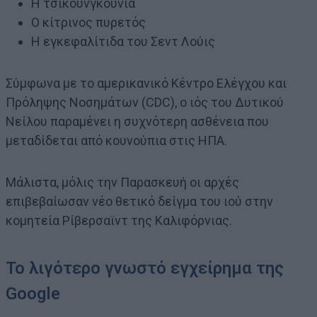
Η τσικουνγκούνια
Ο κίτρινος πυρετός
Η εγκεφαλίτιδα του Σεντ Λούις
Σύμφωνα με το αμερικανικό Κέντρο Ελέγχου και
Πρόληψης Νοσημάτων (CDC), ο ιός του Δυτικού
Νείλου παραμένει η συχνότερη ασθένεια που
μεταδίδεται από κουνούπια στις ΗΠΑ.
Μάλιστα, μόλις την Παρασκευή οι αρχές
επιβεβαίωσαν νέο θετικό δείγμα του ιού στην
κομητεία Ρίβερσαϊντ της Καλιφόρνιας.
Το λιγότερο γνωστό εγχείρημα της
Google