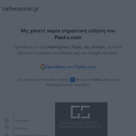
naftemporiki.gr
Μη χάνετε καμία σημαντική είδηση του
Paid
i
s.com
Προσθέστε το στις
Αγαπημένες Πηγές της Google
, ώστε να
βλέπετε συχνότερα τις ειδήσεις μας στο Google Discover.
Προσθήκη του Paidis.com
Στη σελίδα που θα ανοίξει, πατήστε
δίπλα στο
Paid
i
s.com
για να
✓
ολοκληρώσετε την προσθήκη.