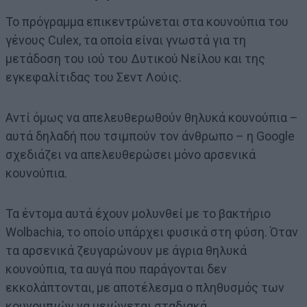
Το πρόγραμμα επικεντρώνεται στα κουνούπια του
γένους Culex, τα οποία είναι γνωστά για τη
μετάδοση του ιού του Δυτικού Νείλου και της
εγκεφαλίτιδας του Σεντ Λούις.
Αντί όμως να απελευθερωθούν θηλυκά κουνούπια –
αυτά δηλαδή που τσιμπούν τον άνθρωπο – η Google
σχεδιάζει να απελευθερώσει μόνο αρσενικά
κουνούπια.
Τα έντομα αυτά έχουν μολυνθεί με το βακτήριο
Wolbachia, το οποίο υπάρχει φυσικά στη φύση. Όταν
τα αρσενικά ζευγαρώνουν με άγρια θηλυκά
κουνούπια, τα αυγά που παράγονται δεν
εκκολάπτονται, με αποτέλεσμα ο πληθυσμός των
κουνουπιών να μειώνεται σταδιακά.