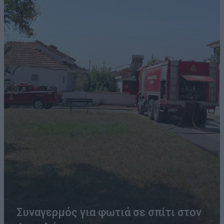
Συναγερμός για φωτιά σε σπίτι στον