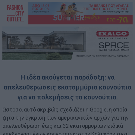
Η ιδέα ακούγεται παράδοξη: να
απελευθερώσεις εκατομμύρια κουνούπια
για να πολεμήσεις τα κουνούπια.
Ωστόσο, αυτό ακριβώς σχεδιάζει η Google, η οποία
ζητά την έγκριση των αμερικανικών αρχών για την
απελευθέρωση έως και 32 εκατομμυρίων ειδικά
επεξεργασμένων κουνουπιών στην Καλιφόρνια και