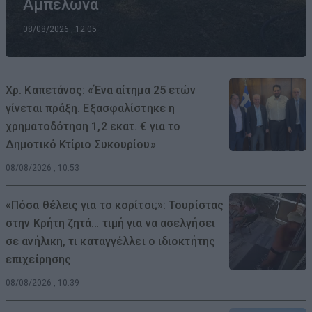
Αμπελώνα
08/08/2026 , 12:05
Χρ. Καπετάνος: «Ένα αίτημα 25 ετών
γίνεται πράξη. Εξασφαλίστηκε η
χρηματοδότηση 1,2 εκατ. € για το
Δημοτικό Κτίριο Συκουρίου»
08/08/2026 , 10:53
«Πόσα θέλεις για το κορίτσι;»: Τουρίστας
στην Κρήτη ζητά… τιμή για να ασελγήσει
σε ανήλικη, τι καταγγέλλει ο ιδιοκτήτης
επιχείρησης
08/08/2026 , 10:39