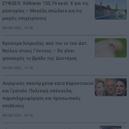
ΣΥΦΩΕΛ: Χάθηκαν 153,74 εκατ. € για τις
μπαταρίες – Μεγάλη απώλεια για τις
μικρές επιχειρήσεις
08/08/2026 , 10:38
Κρούσμα λοίμωξης από τον ιο του Δυτ.
Νείλου στους Γόννους – Θα γίνει
ψεκασμός το βράδυ της Δευτέρας
08/08/2026 , 10:18
Αυγερινός επανέρχεται κατά Καρυστιανού
και Γρατσία: Πολιτική σπέκουλα,
παραπληροφόρηση και προσωπικές
επιθέσεις
08/08/2026 , 10:18